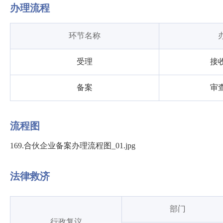
办理流程
环节名称
受理
接
备案
审
流程图
169.合伙企业备案办理流程图_01.jpg
法律救济
部门
行政复议