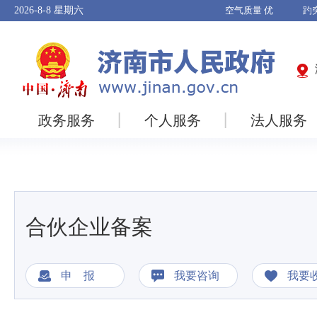
2026-8-8
星期六
政务服务
个人服务
法人服务
合伙企业备案
申 报
我要咨询
我要