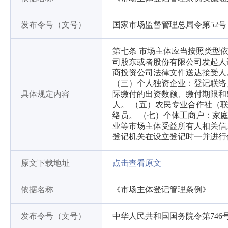
发布令号（文号）
国家市场监督管理总局令第52号
第七条 市场主体应当按照类型
司股东或者股份有限公司发起人
商投资公司法律文件送达接受人
（三）个人独资企业：登记联络
具体规定内容
际缴付的出资数额、缴付期限和
人。 （五）农民专业合作社（
络员。 （七）个体工商户：家
业等市场主体受益所有人相关信
登记机关在设立登记时一并进行
原文下载地址
点击查看原文
依据名称
《市场主体登记管理条例》
发布令号（文号）
中华人民共和国国务院令第746