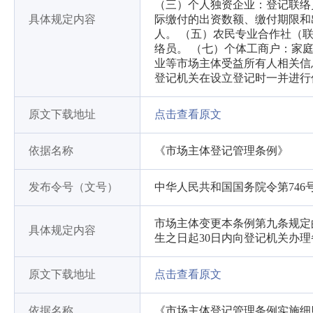
（三）个人独资企业：登记联络
具体规定内容
际缴付的出资数额、缴付期限和
人。 （五）农民专业合作社（
络员。 （七）个体工商户：家
业等市场主体受益所有人相关信
登记机关在设立登记时一并进行
原文下载地址
点击查看原文
依据名称
《市场主体登记管理条例》
发布令号（文号）
中华人民共和国国务院令第746
市场主体变更本条例第九条规定
具体规定内容
生之日起30日内向登记机关办理
原文下载地址
点击查看原文
依据名称
《市场主体登记管理条例实施细