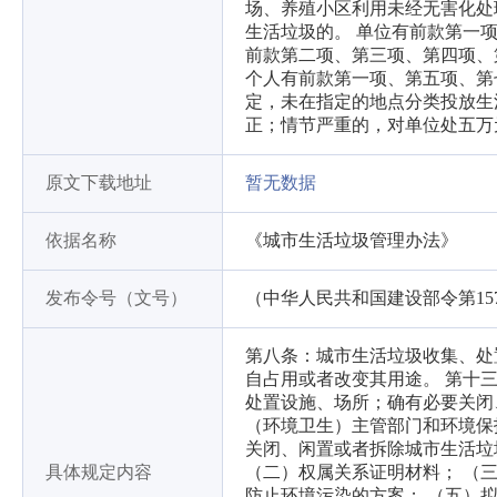
场、养殖小区利用未经无害化处
生活垃圾的。 单位有前款第一
前款第二项、第三项、第四项、
个人有前款第一项、第五项、第
定，未在指定的地点分类投放生
正；情节严重的，对单位处五万
原文下载地址
暂无数据
依据名称
《城市生活垃圾管理办法》
发布令号（文号）
（中华人民共和国建设部令第15
第八条：城市生活垃圾收集、处
自占用或者改变其用途。 第十
处置设施、场所；确有必要关闭
（环境卫生）主管部门和环境保
关闭、闲置或者拆除城市生活垃
具体规定内容
（二）权属关系证明材料； （
防止环境污染的方案； （五）