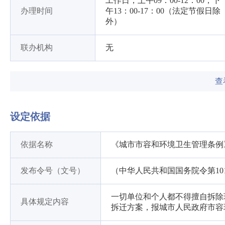
工作日，上午09：00-12：00，下
办理时间
午13：00-17：00（法定节假日除
外）
联办机构
无
查
设定依据
依据名称
《城市市容和环境卫生管理条例
发布令号（文号）
（中华人民共和国国务院令第10
一切单位和个人都不得擅自拆除
具体规定内容
拆迁方案，报城市人民政府市容