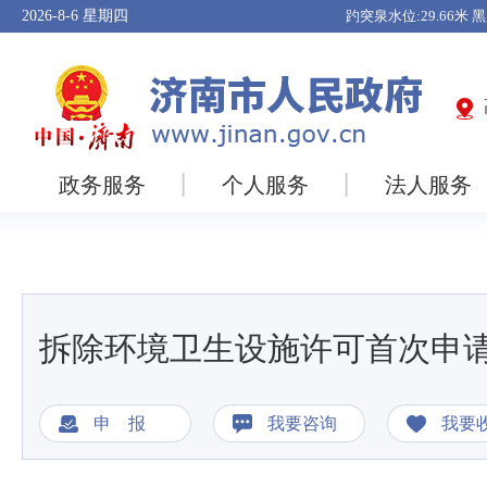
2026-8-6
星期四
政务服务
个人服务
法人服务
拆除环境卫生设施许可首次申
申 报
我要咨询
我要