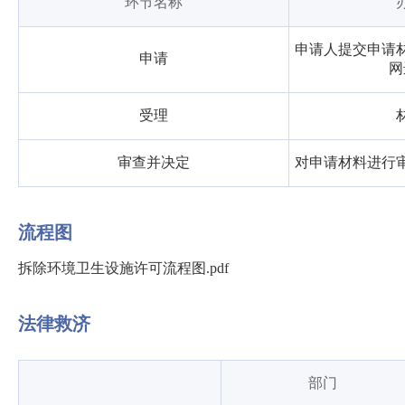
环节名称
申请人提交申请
申请
网
受理
审查并决定
对申请材料进行
流程图
拆除环境卫生设施许可流程图.pdf
法律救济
部门