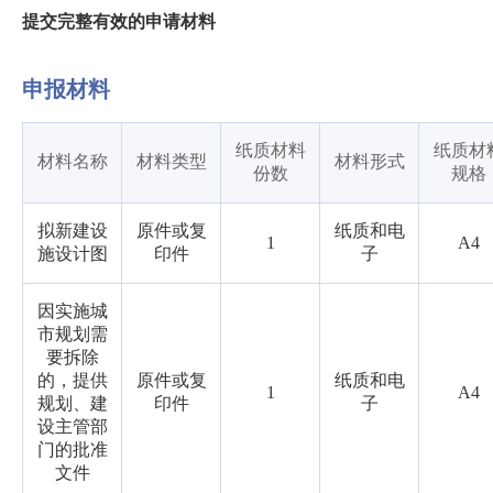
提交完整有效的申请材料
申报材料
纸质材料
纸质材
材料名称
材料类型
材料形式
份数
规格
拟新建设
原件或复
纸质和电
1
A4
施设计图
印件
子
因实施城
市规划需
要拆除
的，提供
原件或复
纸质和电
1
A4
规划、建
印件
子
设主管部
门的批准
文件