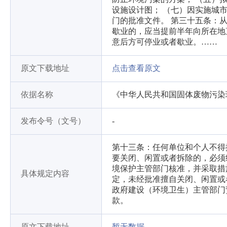
设施设计图； （七）因实施城
门的批准文件。 第三十五条：
歇业的，应当提前半年向所在地
意后方可停业或者歇业。……
原文下载地址
点击查看原文
依据名称
《中华人民共和国固体废物污染
发布令号（文号）
-
第十三条：任何单位和个人不得
要关闭、闲置或者拆除的，必须
境保护主管部门核准，并采取
具体规定内容
定，未经批准擅自关闭、闲置或
政府建设（环境卫生）主管部门
款。
原文下载地址
暂无数据