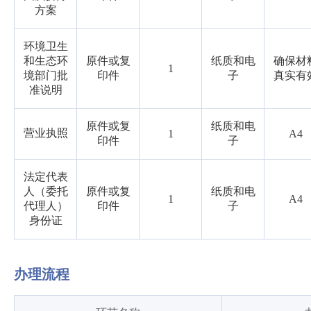
方案
环境卫生
和生态环
原件或复
纸质和电
确保材
1
境部门批
印件
子
真实有
准说明
原件或复
纸质和电
营业执照
1
A4
印件
子
法定代表
人（委托
原件或复
纸质和电
1
A4
代理人）
印件
子
身份证
办理流程