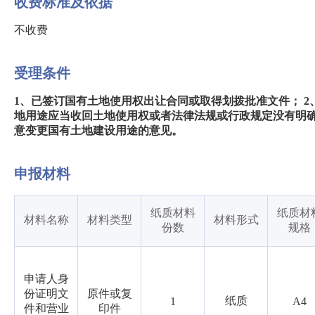
收费标准及依据
不收费
受理条件
1、已签订国有土地使用权出让合同或取得划拨批准文件； 
地用途应当收回土地使用权或者法律法规或行政规定没有明确
意变更国有土地建设用途的意见。
申报材料
纸质材料
纸质材
材料名称
材料类型
材料形式
份数
规格
申请人身
份证明文
原件或复
纸质
1
A4
件和营业
印件