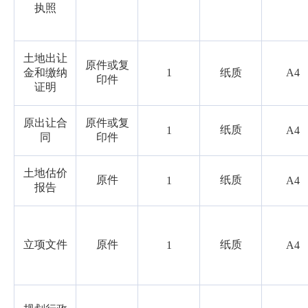
执照
土地出让
原件或复
金和缴纳
1
纸质
A4
印件
证明
原出让合
原件或复
纸质
1
A4
同
印件
土地估价
原件
纸质
1
A4
报告
立项文件
原件
纸质
1
A4