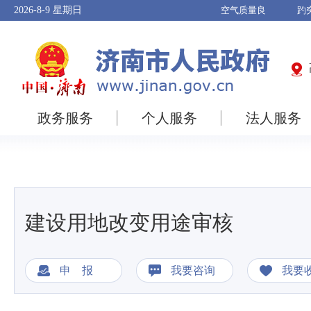
2026-8-9
星期日
政务服务
个人服务
法人服务
建设用地改变用途审核
申 报
我要咨询
我要