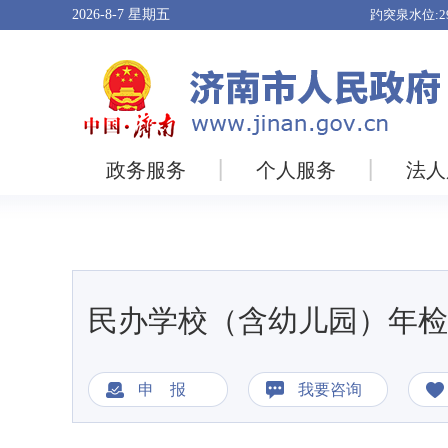
2026-8-7
星期五
政务服务
个人服务
法人
民办学校（含幼儿园）年检
申 报
我要咨询