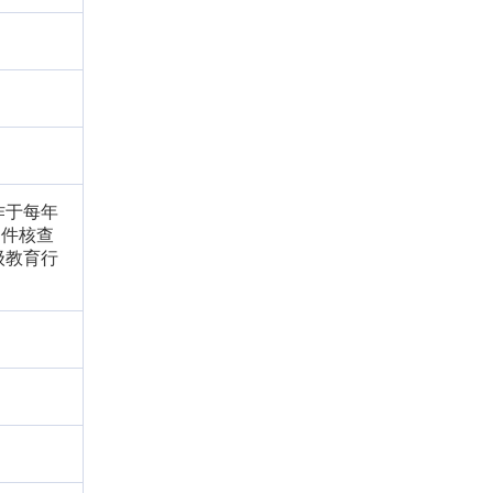
作于每年
条件核查
级教育行