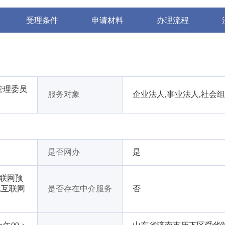
受理条件
申请材料
办理流程
管理委员
服务对象
企业法人,事业法人,社会
是否网办
是
互联网预
,互联网
是否存在中介服务
否