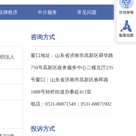
法律救济
中介服务
常见问题
咨询方式
窗口地址：山东省济南市高新区舜华路
组织法人
750号高新区政务服务中心二楼北厅235
号窗口；山东省济南市高新区春晖路
1888号孙村街道办事处411室
电话：0531-88871549；0531-88871902
投诉方式