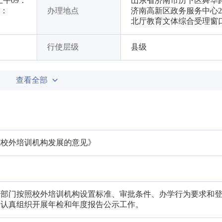
午09：
山东省济南市历下区舜华路
7：
办理地点
济南高新区政务服务中心
北厅教育文体综合受理窗口
行使层级
县级
查看全部
范校外培训机构发展的意见》
关部门按照校外培训机构设置标准、审批条件、办学行为要求和
，认真组织开展年检和年度报告公示工作。