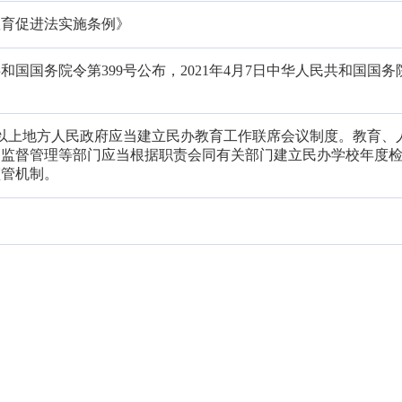
教育促进法实施条例》
民共和国国务院令第399号公布，2021年4月7日中华人民共和国国
级以上地方人民政府应当建立民办教育工作联席会议制度。教育、
场监督管理等部门应当根据职责会同有关部门建立民办学校年度
监管机制。