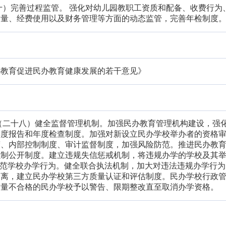
十）完善过程监管。 强化对幼儿园教职工资质和配备、收费行为
质量、经费使用以及财务管理等方面的动态监管，完善年检制度
办教育促进民办教育健康发展的若干意见》
（二十八）健全监督管理机制。加强民办教育管理机构建设，强
年度报告和年度检查制度。加强对新设立民办学校举办者的资格
度、内部控制制度、审计监督制度，加强风险防范。推进民办教
强制公开制度。建立违规失信惩戒机制，将违规办学的学校及其
规范学校办学行为。健全联合执法机制，加大对违法违规办学行
分离，建立民办学校第三方质量认证和评估制度。民办学校行政
质量不合格的民办学校予以警告、限期整改直至取消办学资格。