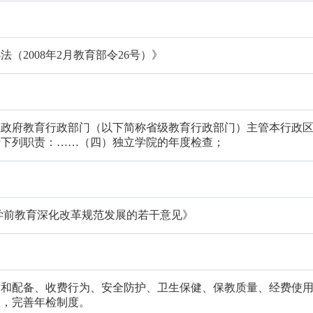
（2008年2月教育部令26号）》
民政府教育行政部门（以下简称省级教育行政部门）主管本行政
行下列职责：……（四）独立学院的年度检查；
学前教育深化改革规范发展的若干意见》
质和配备、收费行为、安全防护、卫生保健、保教质量、经费使
管，完善年检制度。