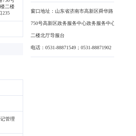
750号
2楼二楼
窗口地址：山东省济南市高新区舜华路
235
750号高新区政务服务中心政务服务中心
二楼北厅导服台
电话：0531-88871549；0531-88871902
登记管理