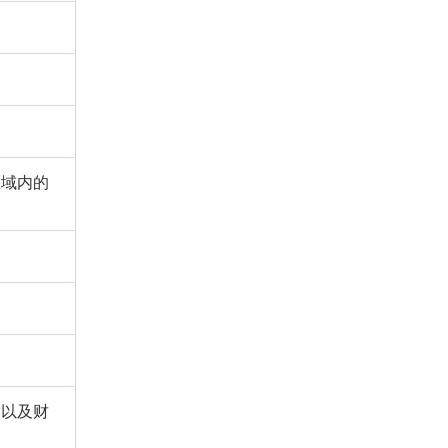
区域内的
用以及财