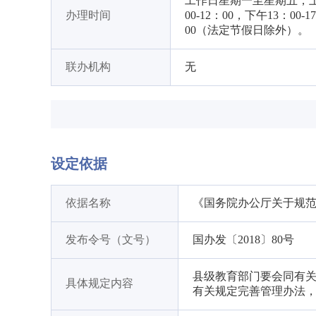
工作日星期一至星期五，上
办理时间
00-12：00，下午13：00-1
00（法定节假日除外）。
联办机构
无
设定依据
依据名称
《国务院办公厅关于规
发布令号（文号）
国办发〔2018〕80号
县级教育部门要会同有
具体规定内容
有关规定完善管理办法