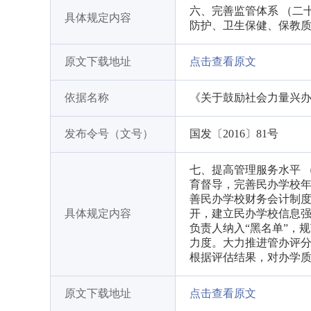
六、完善监管体系 （二
具体规定内容
防护、卫生保健、保教
原文下载地址
点击查看原文
依据名称
《关于鼓励社会力量兴
发布令号（文号）
国发〔2016〕81号
七、提高管理服务水平 
育督导，完善民办学校
善民办学校财务会计制
具体规定内容
开，建立民办学校信息
负责人纳入“黑名单”，
力度。大力推进管办评
根据评估结果，对办学
原文下载地址
点击查看原文