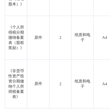
股本）》
《个人所
得税分期
纸质和电
缴纳备案
原件
2
A4
子
表（股权
奖励）》
《非货币
性资产投
资分期缴
纸质和电
原件
2
A4
纳个人所
子
得税备案
表》