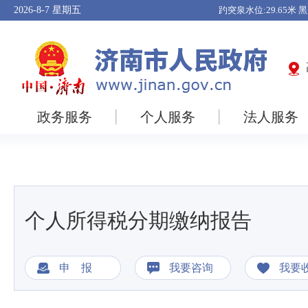
2026-8-7
星期五
政务服务
个人服务
法人服务
个人所得税分期缴纳报告
申 报
我要咨询
我要