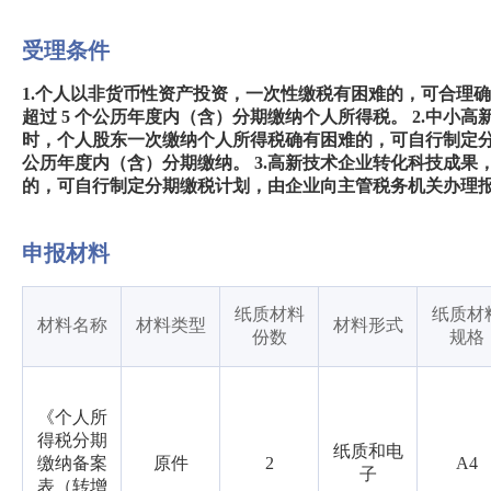
受理条件
1.个人以非货币性资产投资，一次性缴税有困难的，可合理
超过 5 个公历年度内（含）分期缴纳个人所得税。 2.中
时，个人股东一次缴纳个人所得税确有困难的，可自行制定分
公历年度内（含）分期缴纳。 3.高新技术企业转化科技成
的，可自行制定分期缴税计划，由企业向主管税务机关办理报
申报材料
纸质材料
纸质材
材料名称
材料类型
材料形式
份数
规格
《个人所
得税分期
纸质和电
缴纳备案
原件
2
A4
子
表（转增