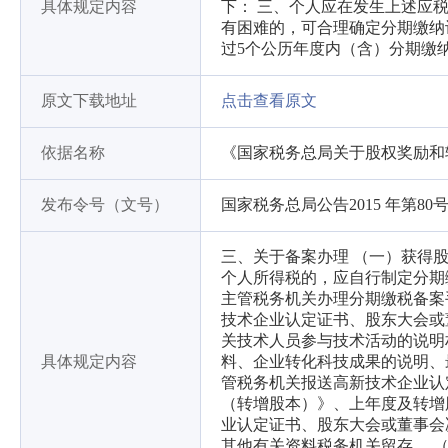
具体规定内容
下： 三、个人应在发生上述应
有困难的，可合理确定分期缴纳
过5个公历年度内（含）分期缴
原文下载地址
点击查看原文
依据名称
《国家税务总局关于股权奖励和
发布令号（文号）
国家税务总局公告2015 年第80
三、关于备案办理 （一）获得
个人所得税的，应自行制定分期
主管税务机关办理分期缴税备案
技术企业认定证书、股东大会或
关技术人员参与技术活动的说明
具体规定内容
料、企业转化科技成果的说明、
管税务机关报送高新技术企业认
（转增股本）》、上年度及转增
业认定证书、股东大会或董事会
其他有关资料税务机关留存。 