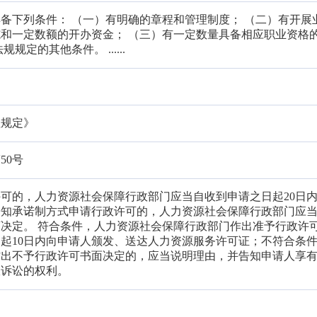
备下列条件： （一）有明确的章程和管理制度； （二）有开展
和一定数额的开办资金； （三）有一定数量具备相应职业资格
规定的其他条件。 ......
理规定》
50号
可的，人力资源社会保障行政部门应当自收到申请之日起20日
告知承诺制方式申请行政许可的，人力资源社会保障行政部门应
决定。 符合条件，人力资源社会保障行政部门作出准予行政许
起10日内向申请人颁发、送达人力资源服务许可证；不符合条
作出不予行政许可书面决定的，应当说明理由，并告知申请人享
政诉讼的权利。