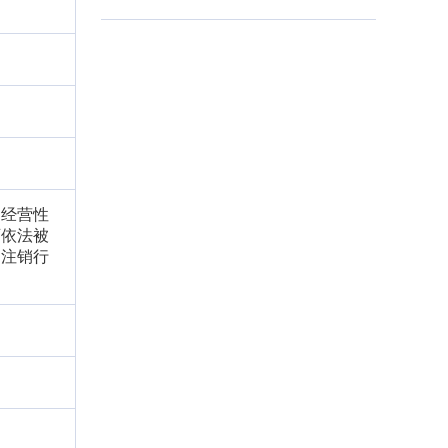
）经营性
可依法被
当注销行