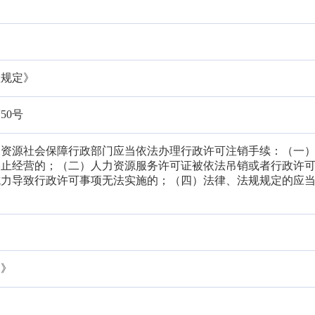
。
理规定》
50号
力资源社会保障行政部门应当依法办理行政许可注销手续：（一
终止经营的；（二）人力资源服务许可证被依法吊销或者行政许
抗力导致行政许可事项无法实施的；（四）法律、法规规定的应
例》