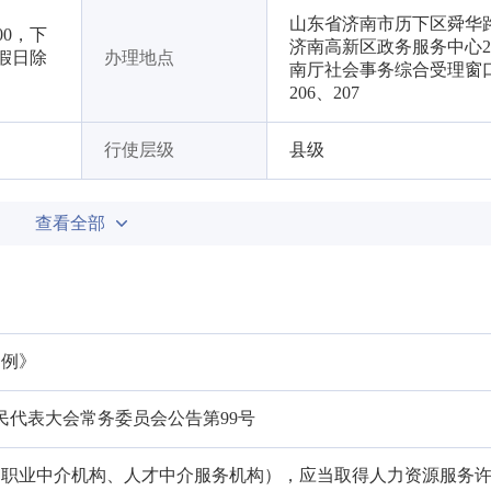
山东省济南市历下区舜华路
00，下
济南高新区政务服务中心
节假日除
办理地点
南厅社会事务综合受理窗口
206、207
行使层级
县级
查看全部
条例》
省人民代表大会常务委员会公告第99号
（职业中介机构、人才中介服务机构），应当取得人力资源服务