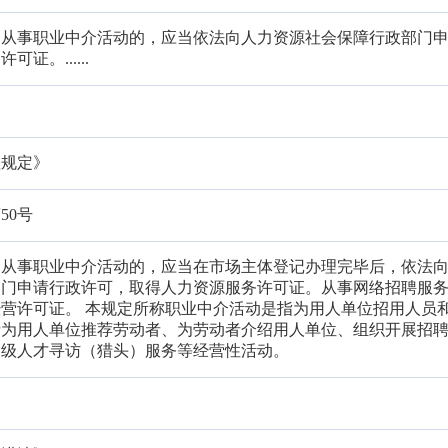
构从事职业中介活动的，应当依法向人力资源社会保障行政部门
证。......
理规定》
50号
构从事职业中介活动的，应当在市场主体登记办理完毕后，依法
部门申请行政许可，取得人力资源服务许可证。从事网络招聘服
营许可证。 本规定所称职业中介活动是指为用人单位招用人员
括为用人单位推荐劳动者、为劳动者介绍用人单位、组织开展招
高级人才寻访（猎头）服务等经营性活动。