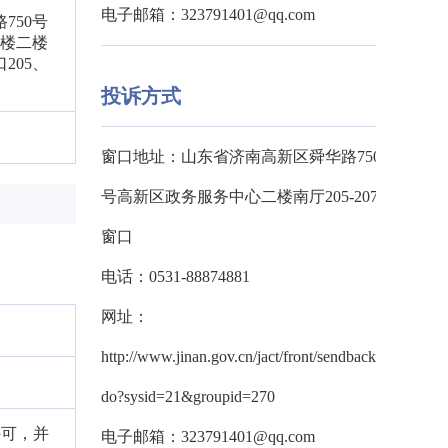
电子邮箱：323791401@qq.com
750号
2楼二楼
205、
投诉方式
窗口地址：山东省济南高新区舜华路750
号高新区政务服务中心二楼南厅205-207
窗口
电话：0531-88874881
网址：
http://www.jinan.gov.cn/jact/front/sendback.
do?sysid=21&groupid=270
许可，并
电子邮箱：323791401@qq.com