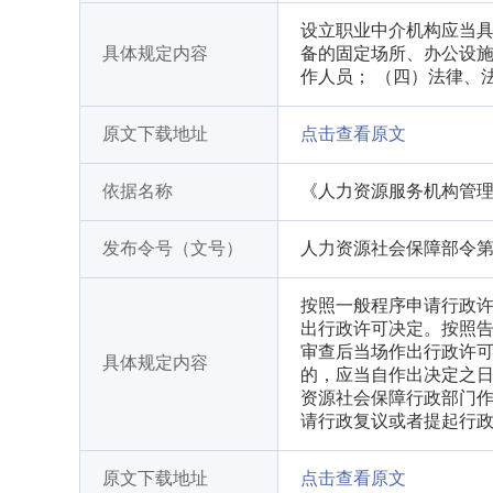
设立职业中介机构应当具
具体规定内容
备的固定场所、办公设施
作人员； （四）法律、法规
原文下载地址
点击查看原文
依据名称
《人力资源服务机构管
发布令号（文号）
人力资源社会保障部令第
按照一般程序申请行政许
出行政许可决定。按照
审查后当场作出行政许可
具体规定内容
的，应当自作出决定之日
资源社会保障行政部门
请行政复议或者提起行
原文下载地址
点击查看原文