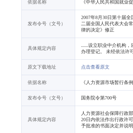
依据名称
《中华人民共和国就业
2007年8月30日第十
发布令号（文号）
二届全国人民代表大会
律的决定》修正
......设立职业中介
具体规定内容
办理登记。 未经依法许可
原文下载地址
点击查看原文
依据名称
《人力资源市场暂行条
发布令号（文号）
国务院令第700号
人力资源社会保障行政
具体规定内容
20日内依法作出行政许
予批准的书面决定并说