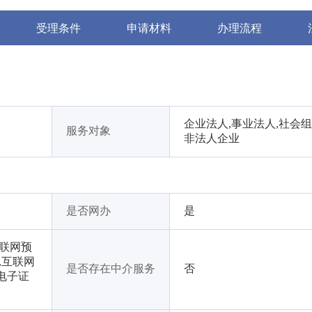
受理条件
申请材料
办理流程
企业法人,事业法人,社会组
服务对象
非法人企业
是否网办
是
互联网预
,互联网
是否存在中介服务
否
电子证