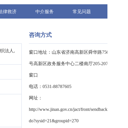
法律救济
中介服务
常见问题
咨询方式
织法人,
窗口地址：山东省济南高新区舜华路750
号高新区政务服务中心二楼南厅205-207
窗口
电话：0531-88787605
网址：
http://www.jinan.gov.cn/jact/front/sendback.
do?sysid=21&groupid=270