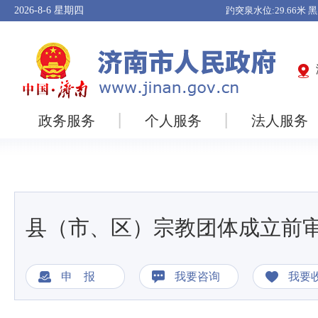
2026-8-6
星期四
政务服务
个人服务
法人服务
县（市、区）宗教团体成立前
申 报
我要咨询
我要