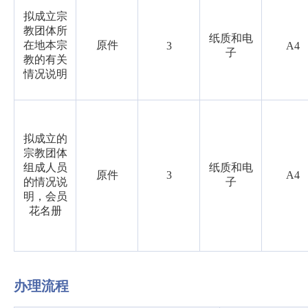
拟成立宗
教团体所
纸质和电
在地本宗
原件
3
A4
子
教的有关
情况说明
拟成立的
宗教团体
组成人员
纸质和电
原件
3
A4
的情况说
子
明，会员
花名册
办理流程