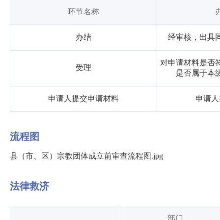
环节名称
办结
经审核，出具
对申请材料是否
受理
是否属于本
申请人提交申请材料
申请人
流程图
县（市、区）宗教团体成立前审查流程图.jpg
法律救济
部门