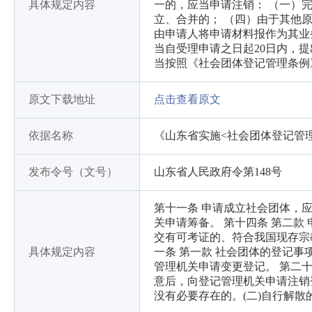
具体规定内容
一的，应当申请注销： （一）
立、合并的； （四）由于其他
由申请人将申请材料报作为其业
当自受理申请之日起20日内，
当按照《社会团体登记管理条例
原文下载地址
点击查看原文
依据名称
《山东省实施<社会团体登记管
发布令号（文号）
山东省人民政府令第148号
第十一条 申请成立社会团体，
关申请筹备。 第十四条 第二
交有可考证的、符合我国现存宗
具体规定内容
一条 第一款 社会团体的登记事
管理机关申请变更登记。 第二
意后，向登记管理机关申请注销登
没有必要存在的。(二)自行解散