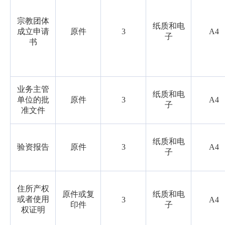
宗教团体
纸质和电
成立申请
原件
3
A4
子
书
业务主管
纸质和电
单位的批
原件
3
A4
子
准文件
纸质和电
验资报告
原件
3
A4
子
住所产权
原件或复
纸质和电
或者使用
3
A4
印件
子
权证明