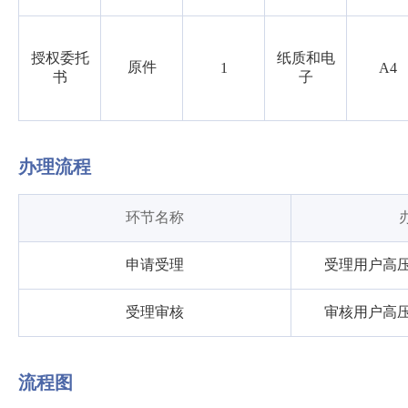
授权委托
纸质和电
原件
1
A4
书
子
办理流程
环节名称
申请受理
受理用户高压
受理审核
审核用户高压
流程图