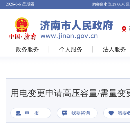
2026-8-6
星期四
政务服务
个人服务
法人服务
用电变更申请高压容量/需量变
申 报
我要咨询
我要