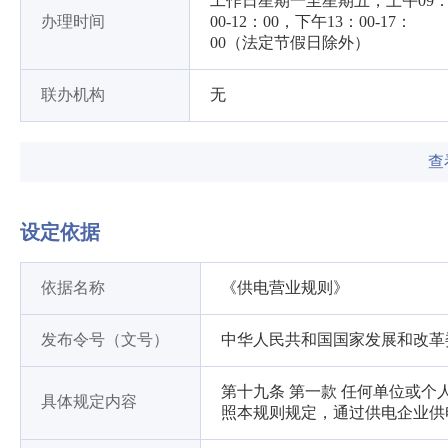
工作日星期一至星期五，上午09
办理时间
00-12：00，下午13：00-17：
00（法定节假日除外）
联办机构
无
查
设定依据
依据名称
《供电营业规则》
发布令号（文号）
中华人民共和国国家发展和改革
第十九条 第一款 任何单位或
具体规定内容
照本规则规定，通过供电企业供