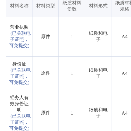
纸质材料
纸质材
材料名称
材料类型
材料形式
份数
规格
营业执照
(已关联电
纸质和电
原件
1
A4
子证照，
子
可免提交)
身份证
(已关联电
纸质和电
原件
1
A4
子证照，
子
可免提交)
经办人有
效身份证
明
纸质和电
原件
1
A4
(已关联电
子
子证照，
可免提交)