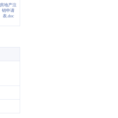
房地产注
销申请
表.doc