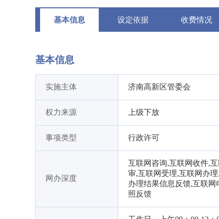
基本信息
设定依据
收费情况
基本信息
实施主体
济南高新区管委会
权力来源
上级下放
事项类型
行政许可
互联网咨询,互联网收件,
审,互联网受理,互联网办理
网办深度
办理结果信息反馈,互联网
照反馈