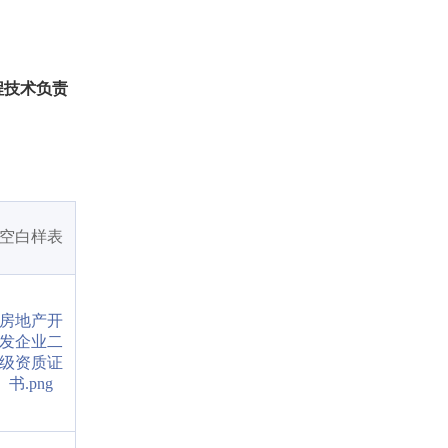
程技术负责
。
空白样表
房地产开
发企业二
级资质证
书.png