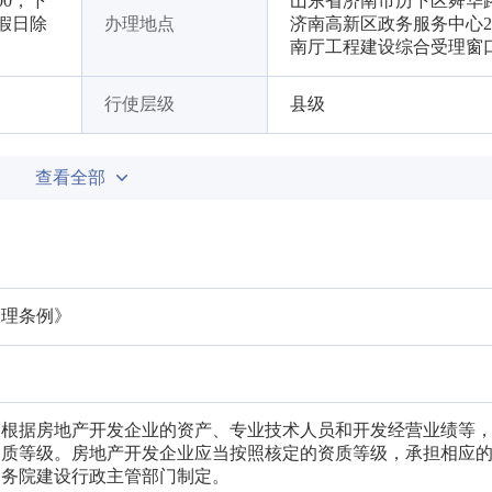
00，下
山东省济南市历下区舜华路
节假日除
办理地点
济南高新区政务服务中心
南厅工程建设综合受理窗口
行使层级
县级
查看全部
管理条例》
当根据房地产开发企业的资产、专业技术人员和开发经营业绩等
资质等级。房地产开发企业应当按照核定的资质等级，承担相应
国务院建设行政主管部门制定。