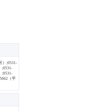
区）;0531-
0531-
0531-
855662（平