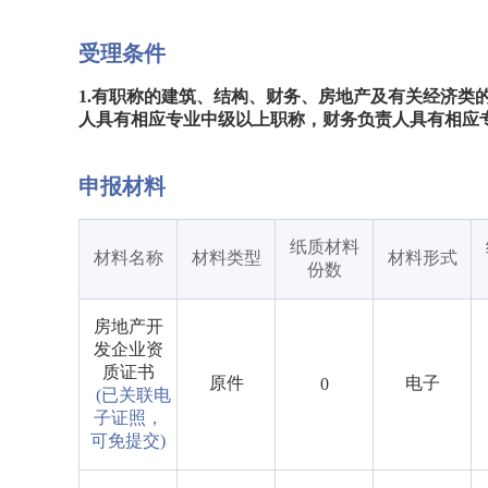
受理条件
1.有职称的建筑、结构、财务、房地产及有关经济类的
人具有相应专业中级以上职称，财务负责人具有相应专
申报材料
纸质材料
材料名称
材料类型
材料形式
份数
房地产开
发企业资
质证书
原件
电子
0
(已关联电
子证照，
可免提交)