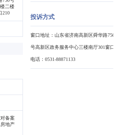
750号
2楼二楼
210
投诉方式
窗口地址：山东省济南高新区舜华路750
号高新区政务服务中心三楼南厅301窗口
电话：0531-88871133
，对备案
的房地产