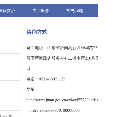
法律救济
中介服务
常见问题
咨询方式
窗口地址：山东省济南高新区舜华路750
号高新区政务服务中心二楼南厅210号窗
口
电话：0531-88871133
网址：
http://www.jinan.gov.cn/col/col57773/index
.html?areaCode=370100000000