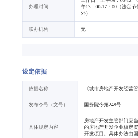
工作日，上午09：00-12：
办理时间
午13：00-17：00（法定
外）
联办机构
无
设定依据
依据名称
《城市房地产开发经营
发布令号（文号）
国务院令第248号
房地产开发主管部门应
具体规定内容
的房地产开发企业核定
开发项目。具体办法由