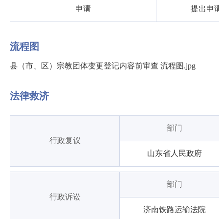
申请
提出申
流程图
县（市、区）宗教团体变更登记内容前审查 流程图.jpg
法律救济
部门
行政复议
山东省人民政府
部门
行政诉讼
济南铁路运输法院