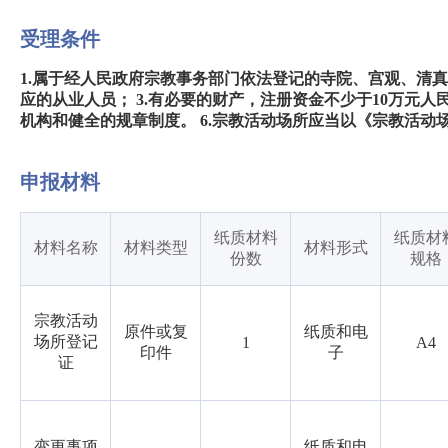
受理条件
1.属于经人民政府宗教事务部门依法登记的寺院、宫观、清真
应的从业人员； 3.有必要的财产，注册资金不少于10万元人民
机构和健全的规章制度。 6.宗教活动场所应当以《宗教活
申报材料
纸质材料
纸质材
材料名称
材料类型
材料形式
份数
规格
宗教活动
原件或复
纸质和电
场所登记
1
A4
印件
子
证
变更事项
纸质和电