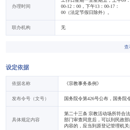
工作日星期一至星期五，上午09
办理时间
00-12：00，下午13：00-17：
00（法定节假日除外）。
联办机构
无
查
设定依据
依据名称
《宗教事务条例》
发布令号（文号）
国务院令第426号公布，国务院令
第二十三条 宗教活动场所符合
具体规定内容
部门审查同意后，可以到民政部
内容的，应当到原登记管理机关