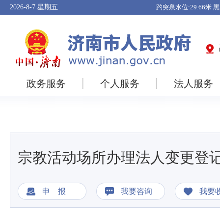
2026-8-7
星期五
政务服务
个人服务
法人服务
宗教活动场所办理法人变更登
申 报
我要咨询
我要