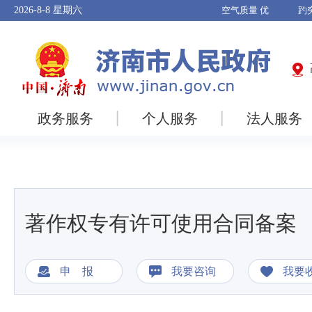
2026-8-8
星期六
政务服务
个人服务
法人服务
著作权专有许可使用合同备案
申 报
我要咨询
我要