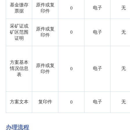
基金缴存
原件或复
电子
无
0
票据
印件
采矿证或
原件或复
矿区范围
0
电子
无
印件
证明
方案基本
原件或复
情况信息
电子
无
0
印件
表
方案文本
复印件
电子
无
0
办理流程