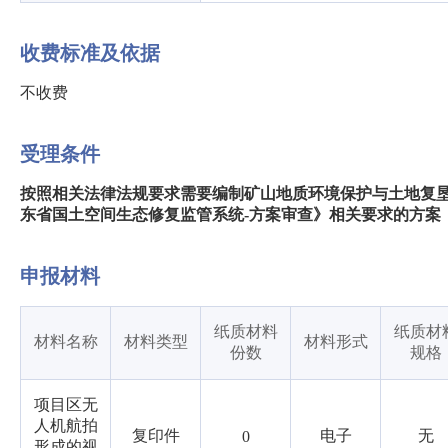
收费标准及依据
不收费
受理条件
按照相关法律法规要求需要编制矿山地质环境保护与土地复
东省国土空间生态修复监管系统-方案审查》相关要求的方案
申报材料
纸质材料
纸质材
材料名称
材料类型
材料形式
份数
规格
项目区无
人机航拍
复印件
电子
无
0
形成的视