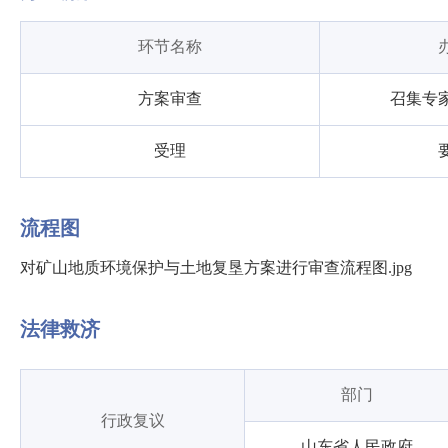
环节名称
方案审查
召集专
受理
流程图
对矿山地质环境保护与土地复垦方案进行审查流程图.jpg
法律救济
部门
行政复议
山东省人民政府