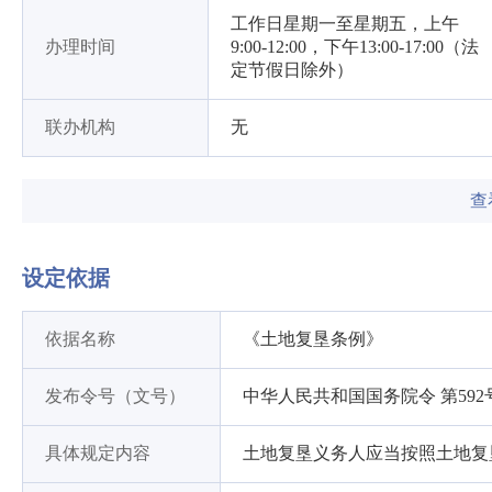
工作日星期一至星期五，上午
办理时间
9:00-12:00，下午13:00-17:00（法
定节假日除外）
联办机构
无
查
设定依据
依据名称
《土地复垦条例》
发布令号（文号）
中华人民共和国国务院令 第592
具体规定内容
土地复垦义务人应当按照土地复