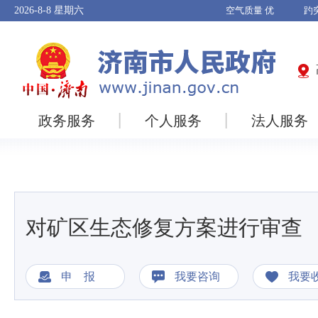
2026-8-8
星期六
政务服务
个人服务
法人服务
对矿区生态修复方案进行审查
申 报
我要咨询
我要