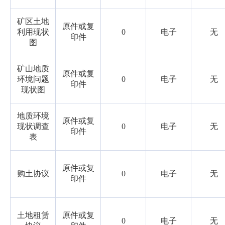
矿区土地
原件或复
利用现状
0
电子
无
印件
图
矿山地质
原件或复
环境问题
0
电子
无
印件
现状图
地质环境
原件或复
现状调查
0
电子
无
印件
表
原件或复
购土协议
0
电子
无
印件
土地租赁
原件或复
0
电子
无