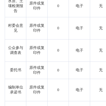
水质、土
原件或复
壤检测报
0
电子
无
印件
告
村委会意
原件或复
0
电子
无
见
印件
公众参与
原件或复
0
电子
无
调查表
印件
原件或复
委托书
电子
无
0
印件
编制单位
原件或复
0
电子
无
承诺书
印件