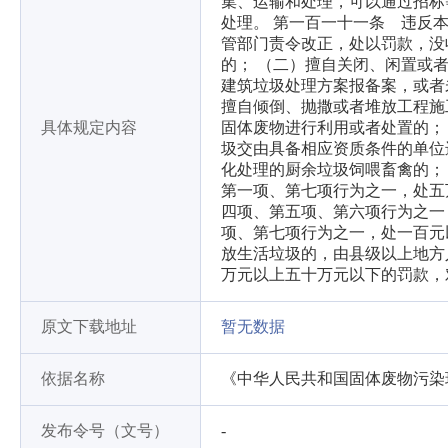
集、运输和处理，可以通过招标
处理。 第一百一十一条 违反
管部门责令改正，处以罚款，没
的； （二）擅自关闭、闲置或
建筑垃圾处理方案报备案，或者
擅自倾倒、抛撒或者堆放工程施
具体规定内容
固体废物进行利用或者处置的；
圾交由具备相应资质条件的单位
化处理的厨余垃圾饲喂畜禽的；
第一项、第七项行为之一，处五
四项、第五项、第六项行为之一
项、第七项行为之一，处一百元
放生活垃圾的，由县级以上地方
万元以上五十万元以下的罚款，
原文下载地址
暂无数据
依据名称
《中华人民共和国固体废物污染
发布令号（文号）
-