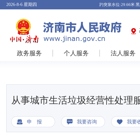
2026-8-6
星期四
政务服务
个人服务
法人服务
从事城市生活垃圾经营性处理
申 报
我要咨询
我要