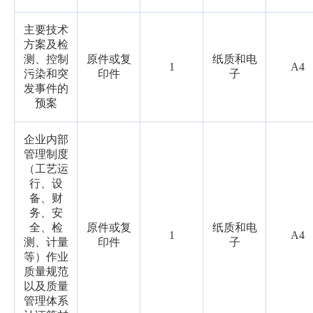
主要技术
方案及检
测、控制
原件或复
纸质和电
1
A4
污染和突
印件
子
发事件的
预案
企业内部
管理制度
（工艺运
行、设
备、财
务、安
全、检
原件或复
纸质和电
1
A4
测、计量
印件
子
等）作业
质量规范
以及质量
管理体系