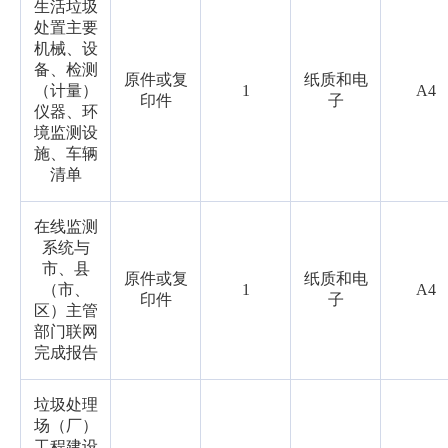
生活垃圾
处置主要
机械、设
备、检测
原件或复
纸质和电
（计量）
1
A4
印件
子
仪器、环
境监测设
施、车辆
清单
在线监测
系统与
市、县
原件或复
纸质和电
（市、
1
A4
印件
子
区）主管
部门联网
完成报告
垃圾处理
场（厂）
工程建设