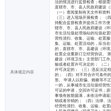
法的情况进行监督检查；根据需
直辖市、市、县人民政府建设（
（一）查阅复制有关文件和资料
（三）进入现场开展检查； （
持配合监督检查并提供工作方便
辖市、市、县人民政府建设（环
市生活垃圾处理场站的垃圾处置
营性清扫、收集、运输、处置服
集、运输、处置活动的，应当在
的，直辖市、市、县建设（环境
处置企业重新订立经营协议。 
建设（环境卫生）主管部门工作
输或者处置许可决定的； （二
许可决定的； （三）违反法定
具体规定内容
的； （四）对不符合许可条件
形。 申请人以欺骗、贿赂等不
一的，从事城市生活垃圾经营性
可证的申请，交回许可证书；原
事项有效期届满，未依法申请延
销或者吊销的； （四）法律、
经营性清扫、收集、运输、处置