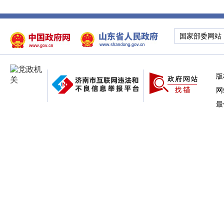
国家部委网站
版
网
最