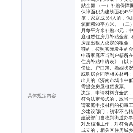
贴金额 （一）补贴保障
保障面积为建筑面积45
孩，家庭成员4人的，保
筑面积90平方米。 （
月每平方米补贴23元；
庭租赁住房月补贴金额=
房屋出租人议定的租金
额的，按照实际发生的金
申请家庭应当到户籍所
住房补贴申请表》（以下
份证、户口簿、婚姻状况
或购房合同等相关材料；
出具的《济南市城市中低
需提交房屋租赁发票。 
决定。申请材料齐全的
具体规定内容
符合法定形式的，应当一
请家庭申报材料的初审
乡建设部门；初审不合格
建设部门自收到街道办事
对及核准工作，对符合条
成立的，相关区住房城