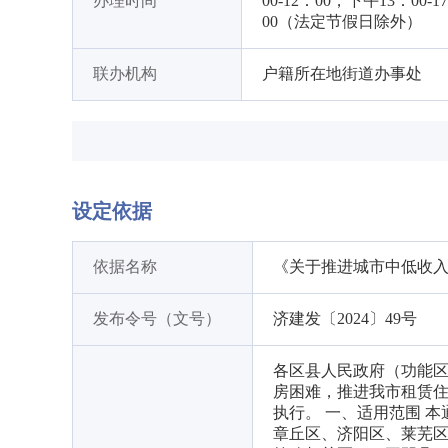
办理时间
00-12：00，下午13：00-1
00（法定节假日除外）
联办机构
户籍所在地街道办事处
设定依据
依据名称
《关于推进城市中低收
发布令号（文号）
济建发〔2024〕49号
各区县人民政府（功能区
房困难，推进我市租赁
执行。 一、适用范围 
章丘区、济阳区、莱芜