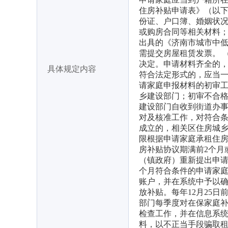
住房补贴申请表》（以下
份证、户口簿、婚姻状况
或购房合同等相关材料；
出具的《济南市城市中低
需提交房屋租赁发票。 
决定。申请材料齐全的
具体规定内容
符合法定形式的，应当一
请家庭申报材料的初审
乡建设部门；初审不合格
建设部门自收到街道办事
对及核准工作，对符合条
成立的，相关区住房城
限根据申请家庭承租住房
房补贴协议期满前2个月
（镇政府）重新提出申请
个月符合条件的申请家庭
账户，并在系统中予以
放补贴。每年12月25
部门每季度对在保家庭
检查工作，并在信息系
料，以不正当手段骗取