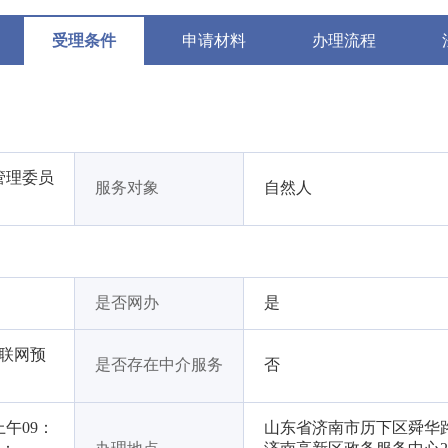
受理条件
申请材料
办理流程
管理委员
服务对象
自然人
是否网办
是
互联网预
是否存在中介服务
否
午09：
山东省济南市历下区舜华路