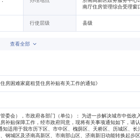
7：
办理地点
济南高新区政务服务中心
南厅住房管理综合受理窗口
行使层级
县级
查看全部
入住房困难家庭租赁住房补贴有关工作的通知》
管委会），市政府各部门（单位）： 为进一步解决城市中低收
住房补贴保障工作，经市政府同意，现将有关事项通知如下，请
本通知适用于我市历下区、市中区、槐荫区、天桥区、历城区、长
区、钢城区及济南高新区、市南部山区、济南新旧动能转换起步