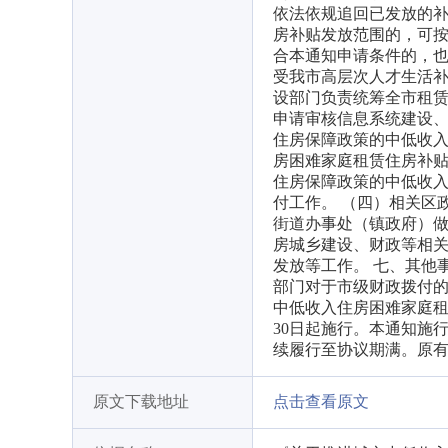
依法依规追回已发放的补贴
房补贴发放范围的，可
合本通知申请条件的，也
受我市高层次人才生活补
设部门负责统筹全市租
申请审核信息系统建设
住房保障政策的中低收入
房困难家庭租赁住房补
住房保障政策的中低收入
付工作。 （四）相关区
街道办事处（镇政府）
房城乡建设、财政等相
发放等工作。 七、其他
部门对于市级财政拨付
中低收入住房困难家庭租
30日起施行。本通知施
续履行至协议期满。原
原文下载地址
点击查看原文