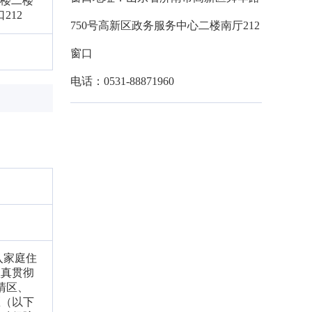
2楼二楼
212
750号高新区政务服务中心二楼南厅212
窗口
电话：0531-88871960
入家庭住
认真贯彻
清区、
区（以下