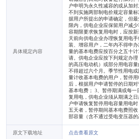
户申明为永久性减容的或从加封
不到实施两部制电价规定容量标
据用户所提出的申请确定，但最
限内，供电企业应保留用户减少
容期限要求恢复用电时，应按新
天前向供电企业办理恢复用电手
装、增容用户，二年内不得申办
具体规定内容
量的基本电费应按百分之五十计
请。供电企业应按下列规定办理
的高压电动机）或部分用电容量
不得超过六个月。季节性用电或
量计收基本电费的用户，暂停用
后，根据用户申请暂停的日期对
基本电费； 3、暂停期满或每
复用电，供电企业须从期满之日
户申请恢复暂停用电容量用电时
五天者，暂停期间基本电费照收
部容量（含不通过受电变压器的
原文下载地址
点击查看原文