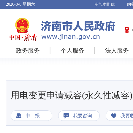
2026-8-8
星期六
政务服务
个人服务
法人服务
用电变更申请减容(永久性减容)
申 报
我要咨询
我要