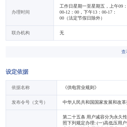
工作日星期一至星期五，上午09
办理时间
00-12：00，下午13：00-17：
00（法定节假日除外）
联办机构
无
查
设定依据
依据名称
《供电营业规则》
发布令号（文号）
中华人民共和国国家发展和改革
第二十五条 用户减容分为永久
照下列规定办理: (一)高低压