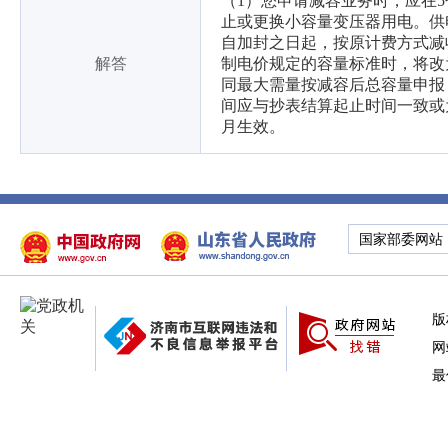
（1）您申请减容业务时，应在
止或更换小容量变压器用电。供
自加封之日起，按原计费方式减
解答
制电价规定的容量标准时，将改
同最大需量按减容后总容量申报
间应与抄表结算起止时间一致或
月生效。
国家部委网站
版
网
最