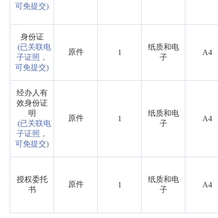
可免提交)
身份证
(已关联电
纸质和电
原件
1
A4
子证照，
子
可免提交)
经办人有
效身份证
明
纸质和电
原件
1
A4
(已关联电
子
子证照，
可免提交)
授权委托
纸质和电
原件
1
A4
书
子