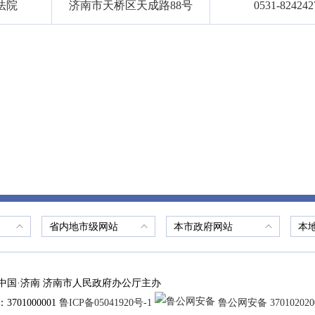
法院
济南市天桥区天成路88号
0531-824242
省内地市级网站
本市政府网站
本
中国·济南 济南市人民政府办公厅主办
701000001
鲁ICP备05041920号-1
鲁公网安备 370102020