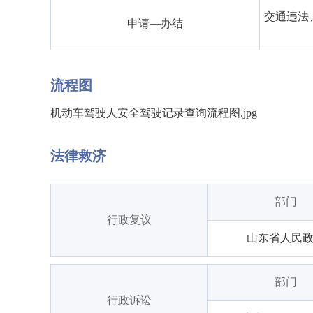
交通违法
申请—办结
流程图
机动车驾驶人安全驾驶记录查询流程图.jpg
法律救济
部门
行政复议
山东省人民
部门
行政诉讼