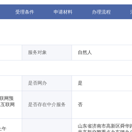
受理条件
申请材料
办理流程
服务对象
自然人
是否网办
是
互联网预
,互联网
是否存在中介服务
否
山东省济南市高新区舜华路2
上午