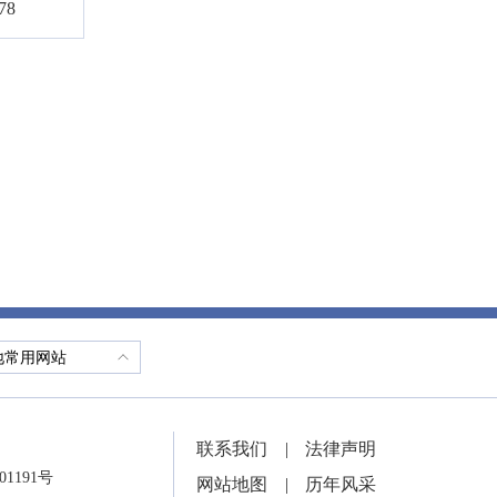
78
地常用网站
联系我们
|
法律声明
01191号
网站地图
|
历年风采