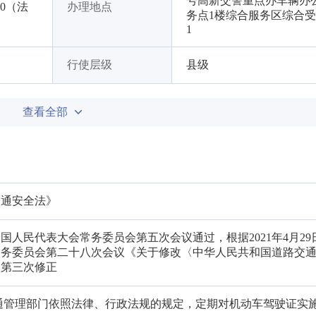
号高新交警重点办车辆办
:00（法
办理地点
务点1楼综合服务区综合
1
行使层级
县级
查看全部
交通安全法》
十届全国人民代表大会常务委员会第五次会议通过，根据2021年4月2
常务委员会第二十八次会议《关于修改〈中华人民共和国道路交
》第三次修正
通管理部门依照法律、行政法规的规定，定期对机动车驾驶证实