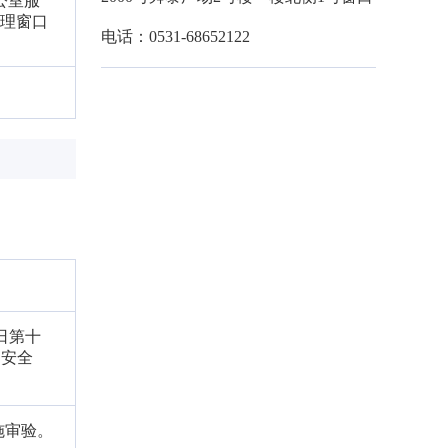
公室服
受理窗口
电话：0531-68652122
9日第十
通安全
施审验。