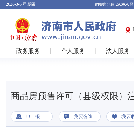
2026-8-6
星期四
政务服务
个人服务
法人服务
商品房预售许可（县级权限）
申 报
我要咨询
我要