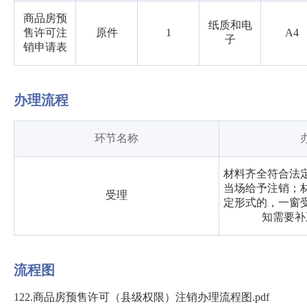
商品房预
纸质和电
售许可注
原件
1
A4
子
销申请表
办理流程
环节名称
材料齐全符合法
当场给予注销；
受理
定形式的，一窗
知需要补
流程图
122.商品房预售许可（县级权限）注销办理流程图.pdf