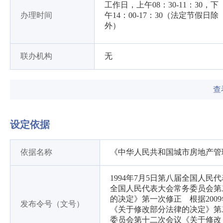
工作日，上午08：30-11：30，下
办理时间
午14：00-17：30（法定节假日除
外）
联办机构
无
查
设定依据
依据名称
《中华人民共和国城市房地产管
1994年7月5日第八届全国人民
全国人民代表大会常务委员会第
的决定》第一次修正 根据200
发布令号（文号）
《关于修改部分法律的决定》第二
委员会第十二次会议《关于修改