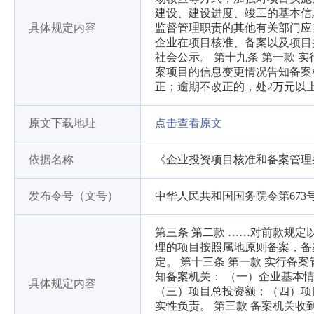
建设、建设进度、竣工的基本信
具体规定内容
监督管理职责的其他有关部门应
企业在项目核准、备案以及项目
社会公示。 第十九条 第一款
案项目的信息变更情况告知备案
正；逾期不改正的，处2万元以
原文下载地址
点击查看原文
依据名称
《企业投资项目核准和备案管理
发布令号（文号）
中华人民共和国国务院令第673
第三条 第二款 ……对前款规
理的项目按照属地原则备案，备
定。 第十三条 第一款 实行
知备案机关： （一）企业基本
具体规定内容
（三）项目总投资额；（四）项
实性负责。 第三款 备案机关