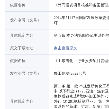
依据名称
《外商投资项目核准和备案管理
2014年5月17日国家发展改革委
发布令号（文号）
订
具体规定内容
第五条 本办法第四条范围以外
原文下载地址
点击查看原文
依据名称
《山东省化工行业投资项目管理
发布令号（文号）
鲁工信发[2022] 5号
第二条 第一款 本规定所称化工行业
中 以下行业: (1) 25石油、煤
生物质致密成型燃料加工除外)；(2
具体规定内容
外)；(3) 291橡胶制品业。
限以外的新建、扩建、新增产能