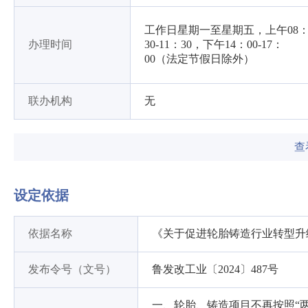
工作日星期一至星期五，上午08
办理时间
30-11：30，下午14：00-17：
00（法定节假日除外）
联办机构
无
查
设定依据
依据名称
《关于促进轮胎铸造行业转型升
发布令号（文号）
鲁发改工业〔2024〕487号
一、轮胎、铸造项目不再按照“