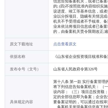
信息告知备案机关，或者已备案项
的; (四)不按照批准内容组织实
设进度、竣工等基本信息，或者报
业以分拆项目、隐瞒有关情况或
机关不予受理或者不予核准、备
业未依法将项目信息或者已备案
的，由备案机关责令限期改正;
原文下载地址
点击查看原文
依据名称
《山东省企业投资项目核准和备
发布令号（文号）
山东省人民政府令第326号
第十八条 第一款 实行备案管
将下列信息告知备案机关： （
设内容； （三）项目总投资额；
定的全部信息即为备案；企业告
具体规定内容
要备案证明的，可以通过在线审
备案机关发现备案信息有下列