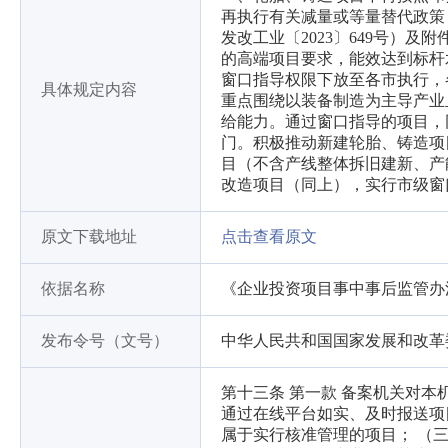
再执行有关减量或等量替代政策
发改工业〔2023〕649号）及
的高端项目要求，能效达到标杆
窗口指导权限下放至各市执行，
具体规定内容
重点围绕以装备制造为主导产业
给能力。通过窗口指导的项目，
门。积极推动新建轮胎、铸造项
目（不含产线整体拆旧建新、产
改造项目（同上），实行市级窗
原文下载地址
点击查看原文
依据名称
《企业投资项目事中事后监管办
发布令号（文号）
中华人民共和国国家发展和改革委
第十三条 第一款 备案机关对
通过在线平台如实、及时报送项
属于实行核准管理的项目； （