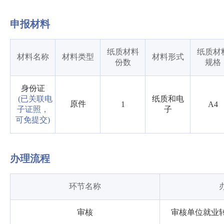
申报材料
纸质材料
纸质材
材料名称
材料类型
材料形式
份数
规格
身份证
(已关联电
纸质和电
原件
1
A4
子证照，
子
可免提交)
办理流程
环节名称
审核
审核单位就业