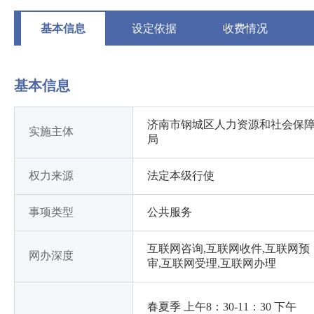
基本信息
设定依据
收费情况
基本信息
济南市钢城区人力资源和社会保
实施主体
局
权力来源
法定本级行使
事项类型
公共服务
互联网咨询,互联网收件,互联网预
网办深度
审,互联网受理,互联网办理
春夏季 上午8：30-11：30 下午