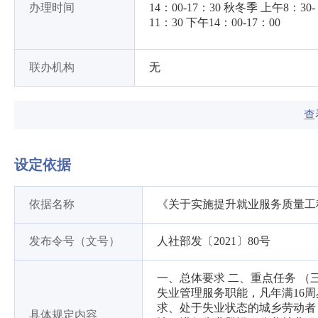
办理时间
14：00-17：30 秋冬季 上午8：30-
11：30 下午14：00-17：00
联办机构
无
查
设定依据
依据名称
《关于实施提升就业服务质量工
发布令号（文号）
人社部发〔2021〕80号
一、总体要求 二、重点任务 
失业管理服务职能，凡年满16
求、处于失业状态的城乡劳动者
具体规定内容