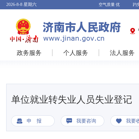
2026-8-8
星期六
政务服务
个人服务
法人服务
单位就业转失业人员失业登记
申 报
我要咨询
我要