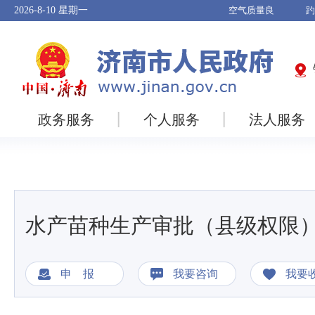
2026-8-10
星期一
政务服务
个人服务
法人服务
水产苗种生产审批（县级权限）
申 报
我要咨询
我要