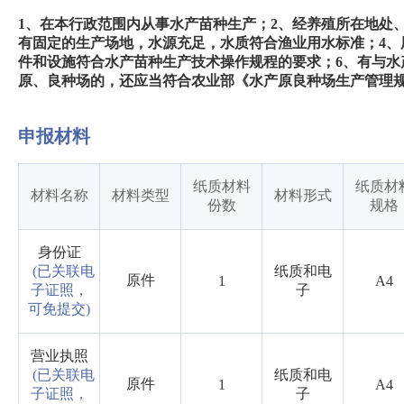
1、在本行政范围内从事水产苗种生产；2、经养殖所在地处
有固定的生产场地，水源充足，水质符合渔业用水标准；4、
件和设施符合水产苗种生产技术操作规程的要求；6、有与水
原、良种场的，还应当符合农业部《水产原良种场生产管理规
申报材料
纸质材料
纸质材
材料名称
材料类型
材料形式
份数
规格
身份证
(已关联电
纸质和电
原件
1
A4
子证照，
子
可免提交)
营业执照
(已关联电
纸质和电
原件
1
A4
子证照，
子