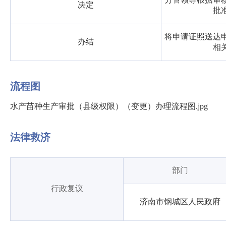
决定
批
将申请证照送达
办结
相
流程图
水产苗种生产审批（县级权限）（变更）办理流程图.jpg
法律救济
部门
行政复议
济南市钢城区人民政府