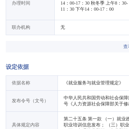
办理时间
14：00-17：30 秋冬季 上午8：30-
11：30 下午14：00-17：00
联办机构
无
查
设定依据
依据名称
《就业服务与就业管理规定》
中华人民共和国劳动和社会保障部令
发布令号（文号）
号《人力资源社会保障部关于修
第二十五条 第一款 （一）就
具体规定内容
职业培训信息发布； （三）职