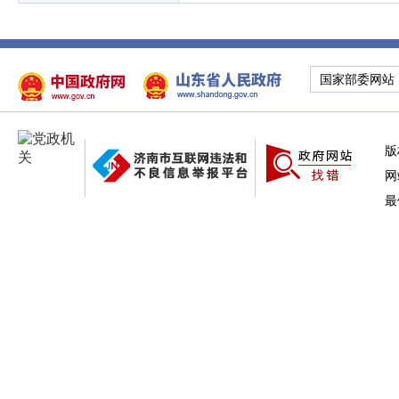
国家部委网站
版
网
最