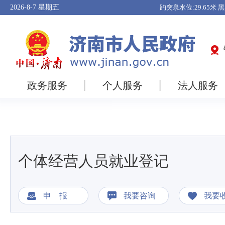
2026-8-7
星期五
政务服务
个人服务
法人服务
个体经营人员就业登记
申 报
我要咨询
我要