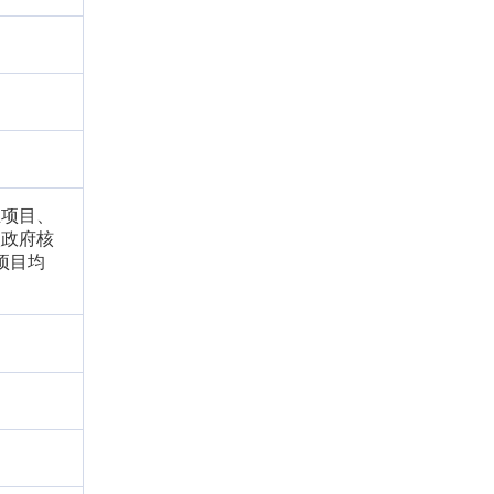
业项目、
级政府核
项目均
。