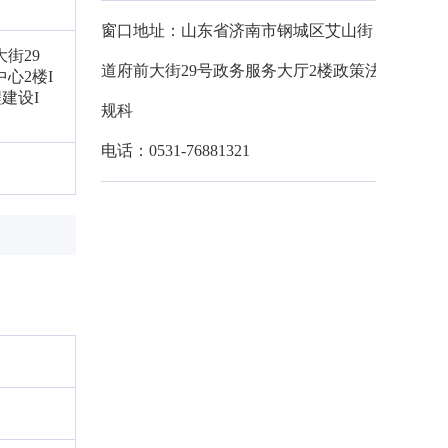
窗口地址：山东省济南市钢城区艾山街
街29
道府前大街29号政务服务大厅2楼政策法
心2楼I
建设I
规科
电话：0531-76881321