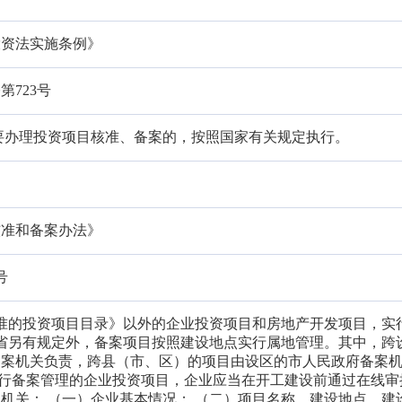
投资法实施条例》
723号
要办理投资项目核准、备案的，按照国家有关规定执行。
核准和备案办法》
号
核准的投资项目目录》以外的企业投资项目和房地产开发项目，实
和省另有规定外，备案项目按照建设地点实行属地管理。其中，跨
备案机关负责，跨县（市、区）的项目由设区的市人民政府备案
 实行备案管理的企业投资项目，企业应当在开工建设前通过在线审
机关： （一）企业基本情况； （二）项目名称、建设地点、建