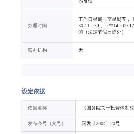
照反馈
工作日星期一至星期五，上
办理时间
30-11：30，下午14：00-1
00（法定节假日除外）
联办机构
无
设定依据
依据名称
《国务院关于投资体制
发布令号（文号）
国发〔2004〕20号