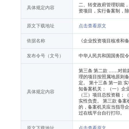
二、转变政府管理职能，
具体规定内容
资项目，实行备案制，
原文下载地址
点击查看原文
依据名称
《企业投资项目核准和
发布令号（文号）
中华人民共和国国务院令第
第三条 第二款 ……对
理的项目按照属地原则
定。 第十三条 第一款
知备案机关： （一）企
具体规定内容
（三）项目总投资额；（
实性负责。 第三款 备
的，备案机关应当指导企
过在线平台自行打印。
原文下载地址
点击查看原文