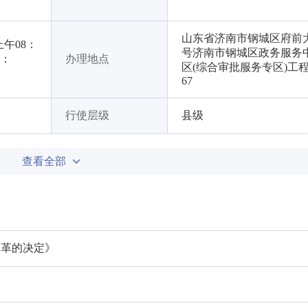
山东省济南市钢城区府前大
午08：
号济南市钢城区政务服务中
7：
办理地点
区(综合审批服务专区)工程
67
行使层级
县级
查看全部
改革的决定》