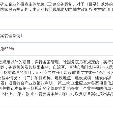
确立企业的投资主体地位 (三)健全备案制。对于《目录》以外
除国家另有规定外，由企业按照属地原则向地方政府投资主管部
备案管理条例》
673号
前款规定以外的项目，实行备案管理。除国务院另有规定的，实行
备案，备案机关及其权限由省、自治区、直辖市和计划单列市人
 实行备案管理的项目，企业应当在开工建设前通过在线平台将下列
业基本情况； （二）项目名称、建设地点、建设规模、建设内容
四）项目符合产业政策的声明。 第二款 企业应当对备案项目信
案机关收到本条第一款规定的全部信息即为备案；企业告知的信息
业补正。 第四款 企业需要备案证明的，可以要求备案机关出具