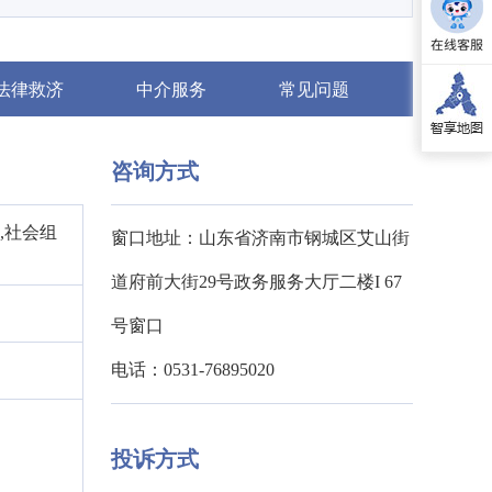
法律救济
中介服务
常见问题
咨询方式
,社会组
窗口地址：山东省济南市钢城区艾山街
道府前大街29号政务服务大厅二楼I 67
号窗口
电话：0531-76895020
投诉方式