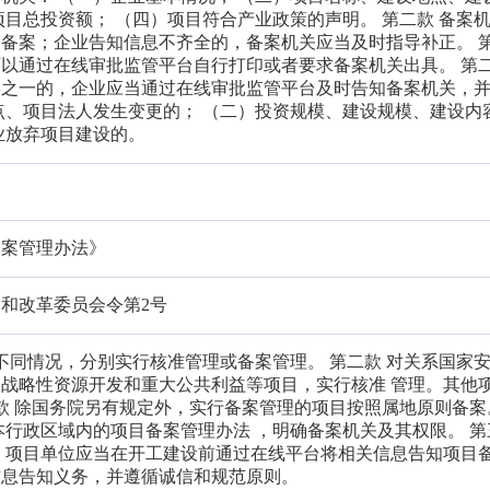
项目总投资额； （四）项目符合产业政策的声明。 第二款 备案
备案；企业告知信息不齐全的，备案机关应当及时指导补正。 
以通过在线审批监管平台自行打印或者要求备案机关出具。 第
形之一的，企业应当通过在线审批监管平台及时告知备案机关，
点、项目法人发生变更的； （二）投资规模、建设规模、建设内
业放弃项目建设的。
备案管理办法》
和改革委员会令第2号
目不同情况，分别实行核准管理或备案管理。 第二款 对关系国家
战略性资源开发和重大公共利益等项目，实行核准 管理。其他
一款 除国务院另有规定外，实行备案管理的项目按照属地原则备案
本行政区域内的项目备案管理办法 ，明确备案机关及其权限。 第
，项目单位应当在开工建设前通过在线平台将相关信息告知项目
信息告知义务，并遵循诚信和规范原则。