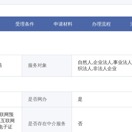
受理条件
申请材料
办理流程
自然人,企业法人,事业法人
局
服务对象
织法人,非法人企业
是否网办
是
互联网预
,互联网
是否存在中介服务
否
电子证