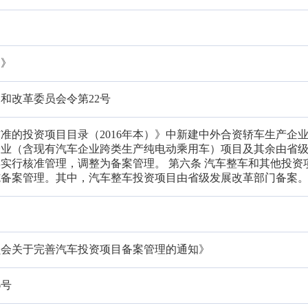
定》
和改革委员会令第22号
准的投资项目目录（2016年本）》中新建中外合资轿车生产企
企业（含现有汽车企业跨类生产纯电动乘用车）项目及其余由省
实行核准管理，调整为备案管理。 第六条 汽车整车和其他投资
施备案管理。其中，汽车整车投资项目由省级发展改革部门备案
员会关于完善汽车投资项目备案管理的通知》
6号