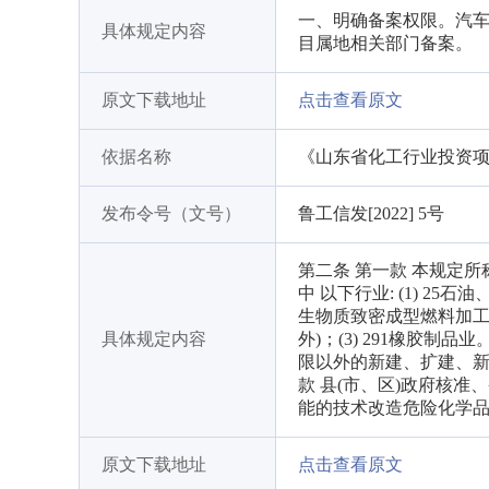
一、明确备案权限。汽
具体规定内容
目属地相关部门备案。
原文下载地址
点击查看原文
依据名称
《山东省化工行业投资
发布令号（文号）
鲁工信发[2022] 5号
第二条 第一款 本规定所称
中 以下行业: (1) 25
生物质致密成型燃料加工除外
具体规定内容
外)；(3) 291橡胶
限以外的新建、扩建、新
款 县(市、区)政府核
能的技术改造危险化学
原文下载地址
点击查看原文