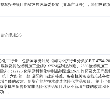
车整车投资项目由省发展改革委备案（青岛市除外），其他投资
项目管理规定》
化工行业，包括国家统计局《国民经济行业分类(GB/T 4754- 201
石油、煤炭及其他燃料加工业(其中2524煤制品制造、2530核燃料加工、
)；(2) 26 化学原料和化学制品制造业(2671 炸药及火工产
制品业。 第十六条 第一款 设区的市政府核准、备案机关负责核准或备
增产能的改建、新增产能的技术改造危险化学品项目。 第十七条
准、备案机关负责备案非危险化学品项目以及不新增产能的改建和
品项目。