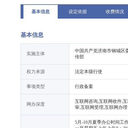
基本信息
设定依据
收费情况
基本信息
中国共产党济南市钢城区
实施主体
传部
权力来源
法定本级行使
事项类型
行政备案
互联网咨询,互联网收件,
网办深度
审,互联网受理,互联网办理
5月-10月夏季办公时间工