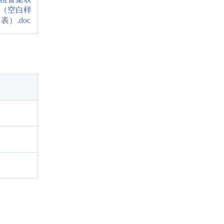
（空白样
表）.doc