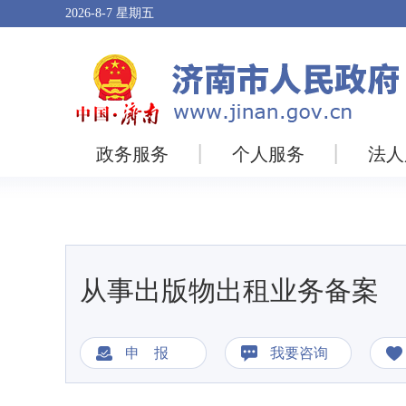
2026-8-7
星期五
政务服务
个人服务
法人
从事出版物出租业务备案
申 报
我要咨询