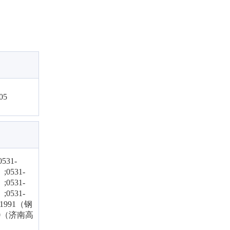
05
0531-
0531-
0531-
0531-
881991（钢
760（济南高