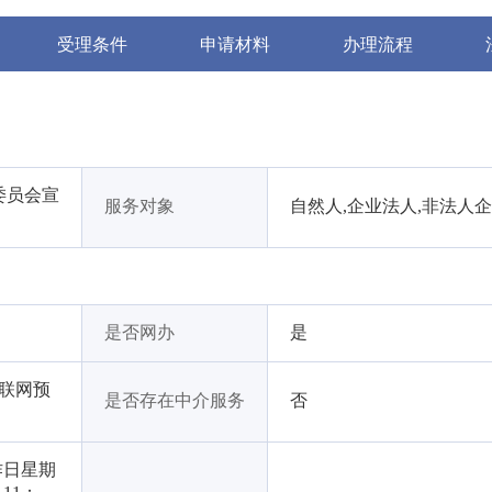
受理条件
申请材料
办理流程
委员会宣
服务对象
自然人,企业法人,非法人
是否网办
是
互联网预
是否存在中介服务
否
作日星期