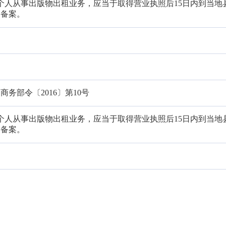
、个人从事出版物出租业务，应当于取得营业执照后15日内到当地
门备案。
》
务部令〔2016〕第10号
、个人从事出版物出租业务，应当于取得营业执照后15日内到当地
门备案。