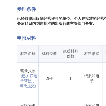
受理条件
已经取得出版物经营许可的单位、个人在批准的经营
务后15日内到原批准的出版行政主管部门备案。
申报材料
纸质材料
材料名称
材料类型
材料形式
份数
营业执照
(已关联电
纸质和电
原件
1
子证照，
子
可免提交)
出版物出
纸质和电