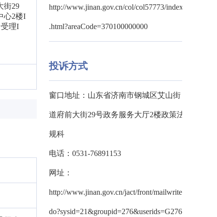
街29
http://www.jinan.gov.cn/col/col57773/index
心2楼I
受理I
.html?areaCode=370100000000
投诉方式
窗口地址：山东省济南市钢城区艾山街
道府前大街29号政务服务大厅2楼政策法
规科
电话：0531-76891153
网址：
http://www.jinan.gov.cn/jact/front/mailwrite.
do?sysid=21&groupid=276&userids=G276