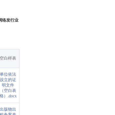
网络发行业
空白样表
单位依法
设立的证
明文件
（空白表
格）.docx
出版物出
租备案表