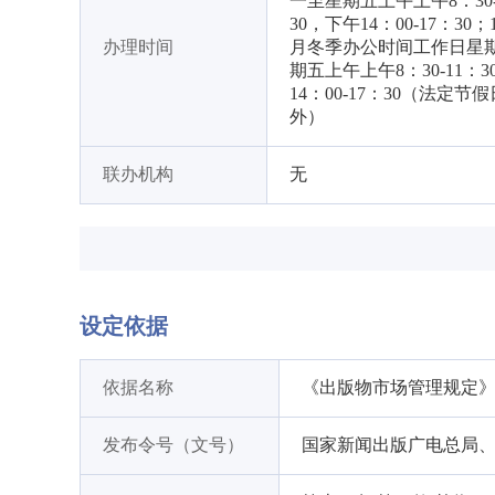
一至星期五上午上午8：30-
30，下午14：00-17：30；1
办理时间
月冬季办公时间工作日星
期五上午上午8：30-11：
14：00-17：30（法定节
外）
联办机构
无
设定依据
依据名称
《出版物市场管理规定
发布令号（文号）
国家新闻出版广电总局、商