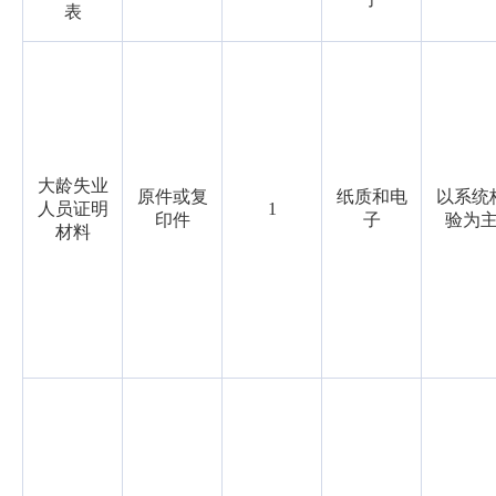
表
大龄失业
原件或复
纸质和电
以系统
人员证明
1
印件
子
验为
材料