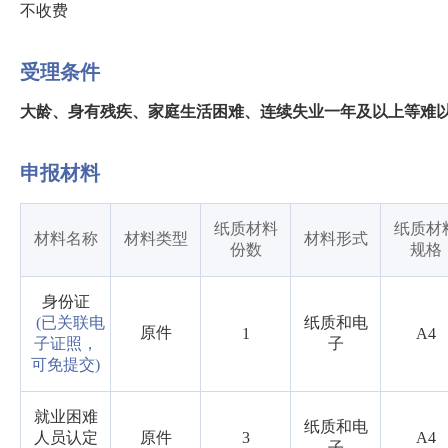
不收费
受理条件
大龄、身有残疾、家庭生活困难、连续失业一年及以上等难
申报材料
纸质材料
纸质材
材料名称
材料类型
材料形式
份数
规格
身份证
(已关联电
纸质和电
原件
1
A4
子证照，
子
可免提交)
就业困难
纸质和电
人员认定
原件
3
A4
子