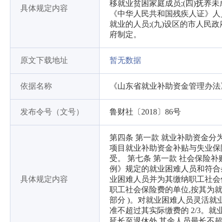
移就业贫困家庭成员;(四)抚养未
具体规定内容
《中华人民共和国残疾人证》人员
就业的人员;(九)设区的市人
府制定。
原文下载地址
暂无数据
依据名称
《山东省就业补助资金管理办法
发布令号（文号）
鲁财社〔2018〕86号
第四条 第一款 就业补助资金
项目就业补助资金补贴与失业保
受。 第七条 第一款 社会保险
例》规定的就业困难人员和符合条
具体规定内容
业困难人员并为其缴纳职工社会
职工社会保险费的单位,按其为
部分 )。对就业困难人员灵活就
准不超过其实际缴费的 2/3。
延长至退休外,其余人员最长不超过