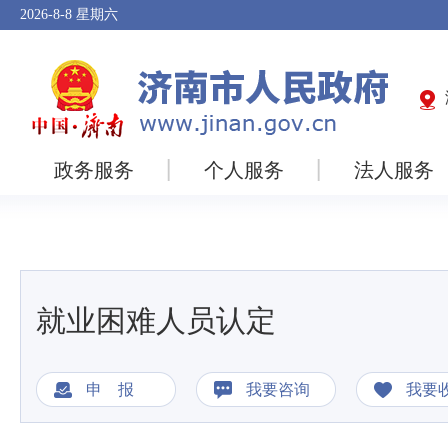
2026-8-8
星期六
政务服务
个人服务
法人服务
就业困难人员认定
申 报
我要咨询
我要