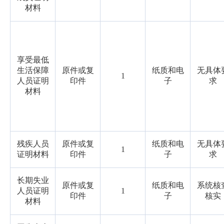
材料
享受最低
生活保障
原件或复
纸质和电
无具体
1
人员证明
印件
子
求
材料
残疾人员
原件或复
纸质和电
无具体
1
证明材料
印件
子
求
长期失业
原件或复
纸质和电
系统核
人员证明
1
印件
子
核实
材料