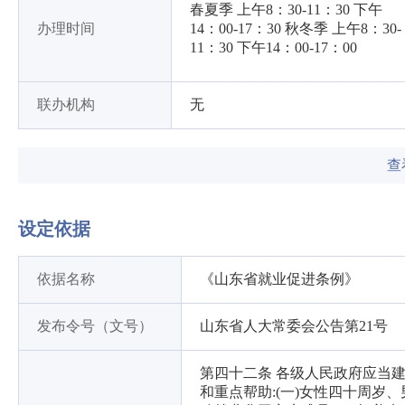
春夏季 上午8：30-11：30 下午
办理时间
14：00-17：30 秋冬季 上午8：30-
11：30 下午14：00-17：00
联办机构
无
查
设定依据
依据名称
《山东省就业促进条例》
发布令号（文号）
山东省人大常委会公告第21号
第四十二条 各级人民政府应当
和重点帮助:(一)女性四十周岁、