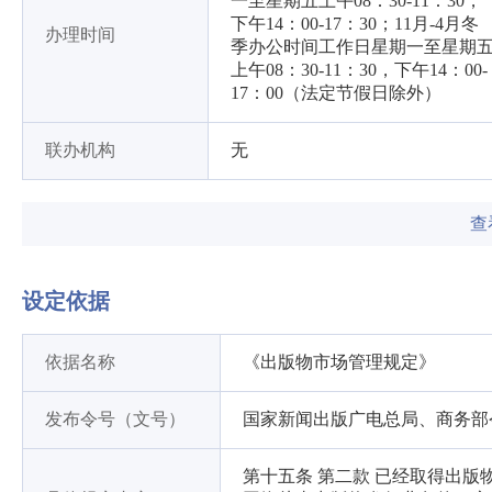
一至星期五上午08：30-11：30，
下午14：00-17：30；11月-4月冬
办理时间
季办公时间工作日星期一至星期
上午08：30-11：30，下午14：00-
17：00（法定节假日除外）
联办机构
无
查
设定依据
依据名称
《出版物市场管理规定》
发布令号（文号）
国家新闻出版广电总局、商务部令〔
第十五条 第二款 已经取得出