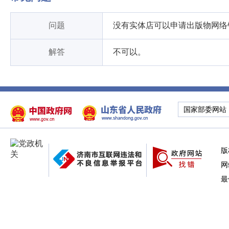
问题
没有实体店可以申请出版物网络
解答
不可以。
国家部委网站
版
网
最