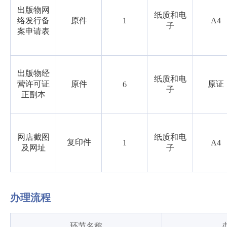
出版物网
纸质和电
络发行备
原件
1
A4
子
案申请表
出版物经
纸质和电
营许可证
原件
原证
6
子
正副本
网店截图
纸质和电
复印件
1
A4
及网址
子
办理流程
环节名称