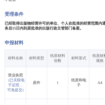
受理条件
已经取得出版物经营许可的单位、个人在批准的经营范围内
务后15日内到原批准的出版行政主管部门备案。
申报材料
纸质材料
纸质材
材料名称
材料类型
材料形式
份数
规格
营业执照
(已关联电
纸质和电
原件
1
A4
子证照，
子
可免提交)