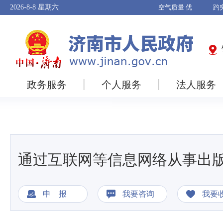
2026-8-8
星期六
政务服务
个人服务
法人服务
通过互联网等信息网络从事出
申 报
我要咨询
我要