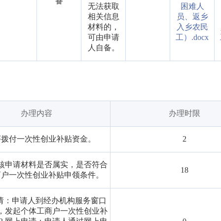
备
无法获取
困难人
相关信息
员、返乡
材料的，
入乡农民
可由申请
工）.docx
人自备。
办理内容
办理时限
序拨付一次性创业补贴资金。
2
核申请材料是否属实，是否符合
18
商户一次性创业补贴申领条件。
申请：申请人到经办机构服务窗口
，发起个体工商户一次性创业补