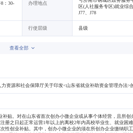
号济南市钢城区政务服务中
8：30-
办理地点
区(人社服务专区)就业综合
J77、J78
行使层级
县级
查看全部
人力资源和社会保障厅关于印发<山东省就业补助资金管理办法>
创业补贴。对在山东省首次创办小微企业或从事个体经营，且所创
注册之日起正常运营1年以上的离校2年内高校毕业生、就业困
一次性创业补贴。其中，创办小微企业的须在所创办企业缴纳职