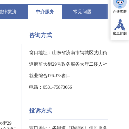
法律救济
中介服务
常见问题
咨询方式
窗口地址：山东省济南市钢城区艾山街
道府前大街29号政务服务大厅二楼人社
就业综合J76-J78窗口
电话：0531-75873066
投诉方式
街29
窗口地址：各街道（功能区）便民服务