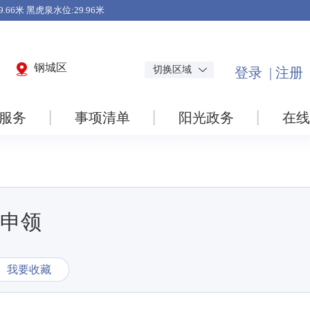
钢城区
切换区域
服务
事项清单
阳光政务
在线
申领
我要收藏