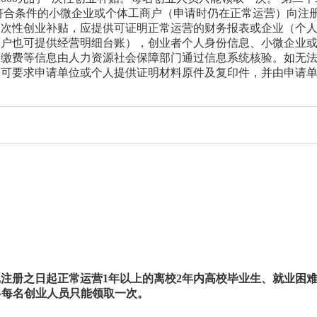
符合条件的小微企业或个体工商户（申请时仍在正常运营）向注
一次性创业补贴，应提供可证明正常运营的财务报表或企业（个
商户也可提供经营明细台账），创业者个人身份信息、小微企业
险缴费等信息由人力资源社会保障部门通过信息系统核验。如无
，可要求申请单位或个人提供证明材料原件及复印件，并由申请
注册之日起正常运营1年以上的离校2年内高校毕业生、就业困
^每名创业人员只能领取一次。