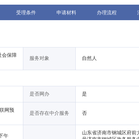
受理条件
申请材料
办理流程
社会保障
服务对象
自然人
是否网办
是
互联网预
是否存在中介服务
否
山东省济南市钢城区府前大
 下午