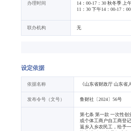
办理时间
14：00-17：30 秋冬季 上午
11：30 下午14：00-17：00
联办机构
无
设定依据
依据名称
《山东省财政厅 山东省
发布令号（文号）
鲁财社〔2024〕56号
第七条 第一款 一次性
或个体工商户自工商登记
返乡入乡农民工，给予