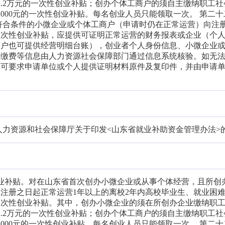
1.2万元的一次性创业补贴；创办个体工商户的须自主缴纳职工社
2000元的一次性创业补贴。每名创业人员只能领取一次。 第二十
符合条件的小微企业或个体工商户（申请时仍在正常运营）向注
一次性创业补贴，应提供可证明正常运营的财务报表或企业（个
商户也可提供经营明细台账），创业者个人身份信息、小微企业
险缴费等信息由人力资源社会保障部门通过信息系统核验。如无
，可要求申请单位或个人提供证明材料原件及复印件，并由申请
人力资源和社会保障厅关于印发<山东省就业补助资金管理办法>
创业补贴。对在山东省首次创办小微企业或从事个体经营，且所创
注册之日起正常运营1年以上的离校2年内高校毕业生、就业困
一次性创业补贴。其中，创办小微企业的须在所创办企业缴纳职
1.2万元的一次性创业补贴；创办个体工商户的须自主缴纳职工社
2000元的一次性创业补贴。每名创业人员只能领取一次。 第二十