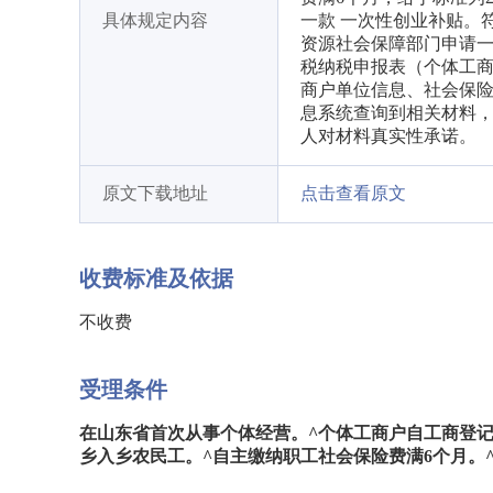
具体规定内容
一款 一次性创业补贴。
资源社会保障部门申请
税纳税申报表（个体工
商户单位信息、社会保
息系统查询到相关材料
人对材料真实性承诺。
原文下载地址
点击查看原文
收费标准及依据
不收费
受理条件
在山东省首次从事个体经营。^个体工商户自工商登记
乡入乡农民工。^自主缴纳职工社会保险费满6个月。