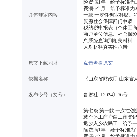
险费满1年，给予标准为
费满6个月，给予标准为
具体规定内容
一款 一次性创业补贴。
资源社会保障部门申请
税纳税申报表（个体工
商户单位信息、社会保
息系统查询到相关材料
人对材料真实性承诺。
原文下载地址
点击查看原文
依据名称
《山东省财政厅 山东省
发布令号（文号）
鲁财社〔2024〕56号
第七条 第一款 一次性
或个体工商户自工商登记
返乡入乡农民工，给予
险费满1年，给予标准为
费满6个月，给予标准为