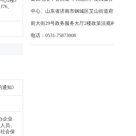
心2楼J
J76、
中心、山东省济南市钢城区艾山街道府
前大街29号政务服务大厅2楼政策法规科
电话：0531-75873008
的通知》
办企业
难人员、
工社会保