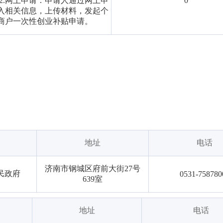
 2.网上申请：申请人通过网上申
0
入相关信息，上传材料，发起个
商户一次性创业补贴申请。
地址
电话
济南市钢城区府前大街27号
民政府
0531-758780
639室
地址
电话