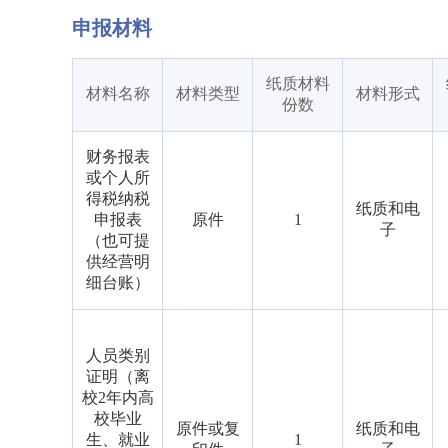
申报材料
纸质材料
材料名称
材料类型
材料形式
份数
财务报表
或个人所
得税纳税
纸质和电
申报表
原件
1
子
（也可提
供经营明
细台账）
人员类别
证明（离
校2年内高
校毕业
原件或复
纸质和电
生、就业
1