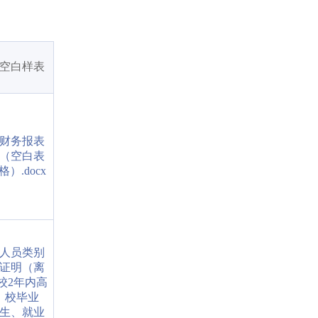
空白样表
财务报表
（空白表
格）.docx
人员类别
证明（离
校2年内高
校毕业
生、就业