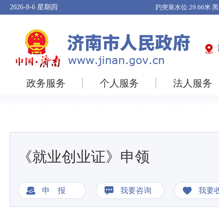
2026-8-6
星期四
政务服务
个人服务
法人服务
《就业创业证》申领
申 报
我要咨询
我要