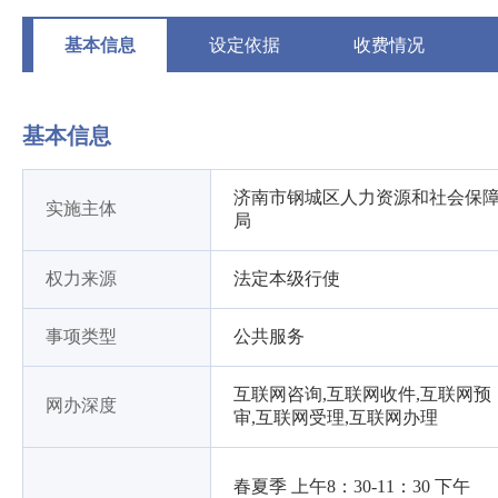
基本信息
设定依据
收费情况
基本信息
济南市钢城区人力资源和社会保
实施主体
局
权力来源
法定本级行使
事项类型
公共服务
互联网咨询,互联网收件,互联网预
网办深度
审,互联网受理,互联网办理
春夏季 上午8：30-11：30 下午