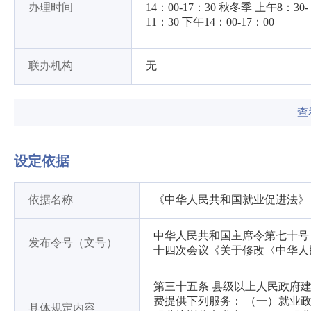
办理时间
14：00-17：30 秋冬季 上午8：30-
11：30 下午14：00-17：00
联办机构
无
查
设定依据
依据名称
《中华人民共和国就业促进法》
中华人民共和国主席令第七十号（
发布令号（文号）
十四次会议《关于修改〈中华人
第三十五条 县级以上人民政府
费提供下列服务： （一）就业
具体规定内容