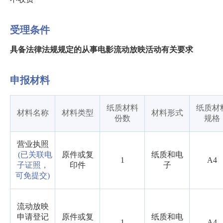
受理条件
具备法律法规规定的从事电影流动放映活动有关要求
申报材料
纸质材料
纸质材
材料名称
材料类型
材料形式
份数
规格
营业执照
(已关联电
原件或复
纸质和电
1
A4
子证照，
印件
子
可免提交)
流动放映
申请登记
原件或复
纸质和电
1
A4