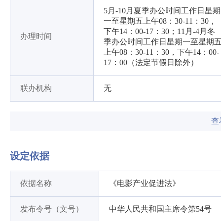
5月-10月夏季办公时间工作日星期
一至星期五上午08：30-11：30，
下午14：00-17：30；11月-4月冬
办理时间
季办公时间工作日星期一至星期
上午08：30-11：30，下午14：00-
17：00（法定节假日除外）
联办机构
无
查
设定依据
依据名称
《电影产业促进法》
发布令号（文号）
中华人民共和国主席令第54号