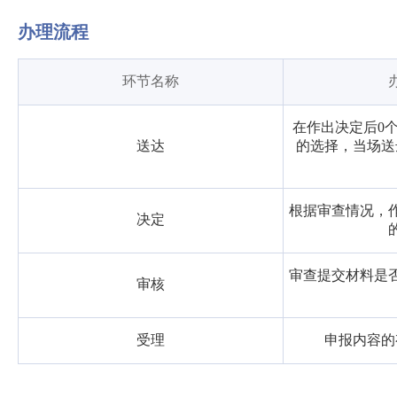
办理流程
环节名称
在作出决定后0
送达
的选择，当场送
根据审查情况，
决定
审查提交材料是
审核
受理
申报内容的