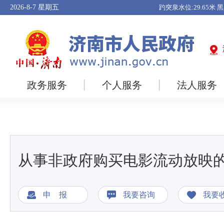
2026-8-7
星期五
政务服务
个人服务
法人服务
从事非政府购买电影流动放映
申 报
我要咨询
我要