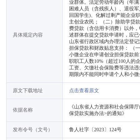
业群体。法定劳动年龄内（年满
困难人员（含残疾人）、退役军
回国学生)、化解过剩产能企业
主创业农民； （二）除助学贷
费贷款（含信用卡消费）以外，
具体规定内容
述群体在提交贷款申请时，应已
山东省行政区域内办理法定登记
担保贷款和财政贴息支持： （
小微企业在申请创业担保贷款前
职职工人数10%（超过100人
工资、欠缴社会保险费等违法违
期限内不能同时申请个人和小微
原文下载地址
点击查看原文
《山东省人力资源和社会保障厅
依据名称
保贷款实施办法>的通知》
发布令号（文号）
鲁人社字〔2023〕124号