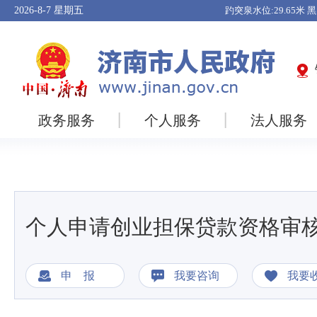
2026-8-7
星期五
政务服务
个人服务
法人服务
个人申请创业担保贷款资格审
申 报
我要咨询
我要