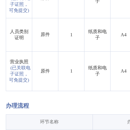
子
子证照，
可免提交)
人员类别
纸质和电
原件
1
A4
证明
子
营业执照
(已关联电
纸质和电
原件
1
A4
子证照，
子
可免提交)
办理流程
环节名称