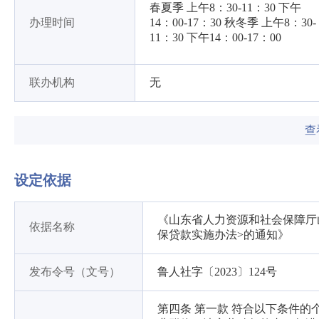
春夏季 上午8：30-11：30 下午
办理时间
14：00-17：30 秋冬季 上午8：30-
11：30 下午14：00-17：00
联办机构
无
查
设定依据
《山东省人力资源和社会保障厅
依据名称
保贷款实施办法>的通知》
发布令号（文号）
鲁人社字〔2023〕124号
第四条 第一款 符合以下条件的