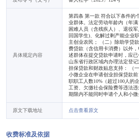
第四条 第一款 符合以下条件的
业群体。法定劳动年龄内（年满
困难人员（含残疾人）、退役军
回国学生)、化解过剩产能企业
主创业农民； （二）除助学贷
费贷款（含信用卡消费）以外，
具体规定内容
述群体在提交贷款申请时，应已
山东省行政区域内办理法定登记
担保贷款和财政贴息支持： （
小微企业在申请创业担保贷款前
职职工人数10%（超过100人
工资、欠缴社会保险费等违法违
期限内不能同时申请个人和小微
原文下载地址
点击查看原文
收费标准及依据