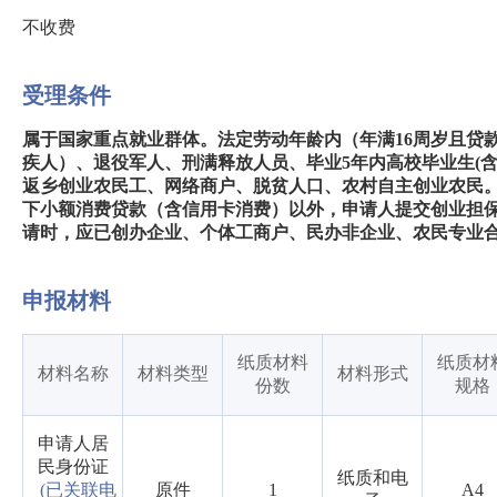
不收费
受理条件
属于国家重点就业群体。法定劳动年龄内（年满16周岁且贷
疾人）、退役军人、刑满释放人员、毕业5年内高校毕业生(
返乡创业农民工、网络商户、脱贫人口、农村自主创业农民。
下小额消费贷款（含信用卡消费）以外，申请人提交创业担
请时，应已创办企业、个体工商户、民办非企业、农民专业
申报材料
纸质材料
纸质材
材料名称
材料类型
材料形式
份数
规格
申请人居
民身份证
纸质和电
(已关联电
原件
1
A4