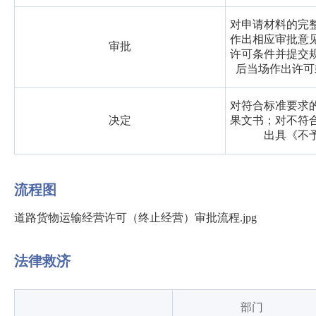
对申请材料的完
作出相应审批意
审批
许可条件并提交
后当场作出许可
对符合标准要求
决定
果文书；对不符
出具《不
流程图
道路货物运输经营许可（终止经营）审批流程.jpg
法律救济
部门