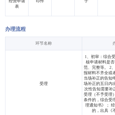
经营申请
印件
子
表
办理流程
环节名称
1、初审：综合
核申请材料是否
范、完整等。 2
报材料不齐全或
当场补正的告知
受理
场补正的五日内
次性告知需要补正
受理（不予受理
条件的，综合受
理通知书》； 
的，出具《