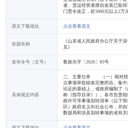
者、货运经营者擅自改装已取得
门责令改正，处5000元以上2
原文下载地址
点击查看原文
《山东省人民政府办公厅关于深
依据名称
见》
发布令号（文号）
鲁政办字〔2020〕85号
二、主要任务 （一）相对统
点事项审批链条完整闭合、集中
论证的基础上，省政府编制了《
具体规定内容
称《指导目录》）。各市负责组
政许可等事项划转清单（以下简
区）政府名义向社会公布，并由
数据局和涉及划转事项的省有关
原文下载地址
点击查看原文