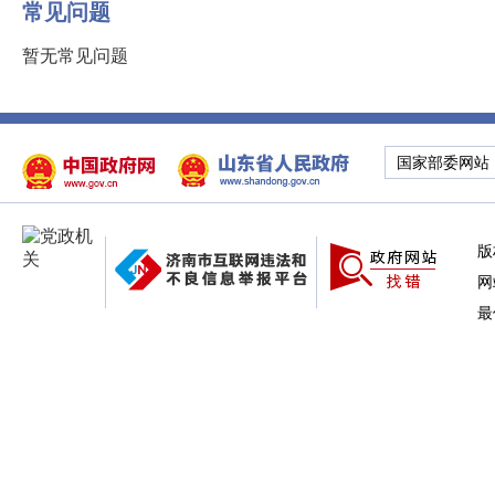
常见问题
暂无常见问题
国家部委网站
版
网
最