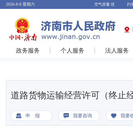
2026-8-8
星期六
政务服务
个人服务
法人服务
道路货物运输经营许可（终止
申 报
我要咨询
我要