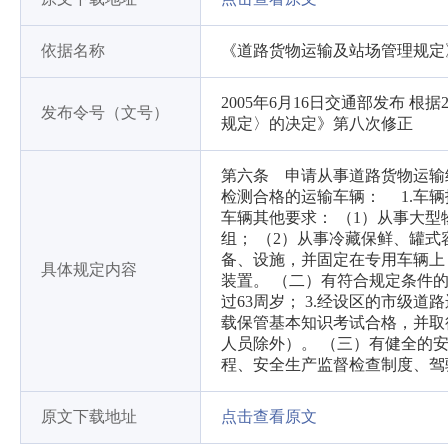
依据名称
《道路货物运输及站场管理规定
2005年6月16日交通部发布 
发布令号（文号）
规定〉的决定》第八次修正
第六条 申请从事道路货物运输
检测合格的运输车辆： 1.车辆
车辆其他要求： （1）从事大
组； （2）从事冷藏保鲜、罐
备、设施，并固定在专用车辆上
具体规定内容
装置。 （二）有符合规定条件的
过63周岁； 3.经设区的市级
载保管基本知识考试合格，并取
人员除外）。 （三）有健全的
程、安全生产监督检查制度、驾
原文下载地址
点击查看原文