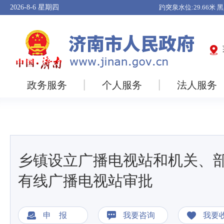
2026-8-6
星期四
政务服务
个人服务
法人服务
乡镇设立广播电视站和机关、
有线广播电视站审批
申 报
我要咨询
我要