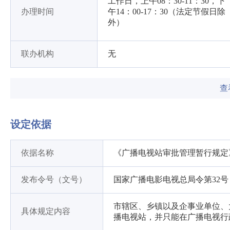
工作日，上午08：30-11：30，下
办理时间
午14：00-17：30（法定节假日除
外）
联办机构
无
查
设定依据
依据名称
《广播电视站审批管理暂行规定
发布令号（文号）
国家广播电影电视总局令第32号
市辖区、乡镇以及企事业单位、
具体规定内容
播电视站，并只能在广播电视行