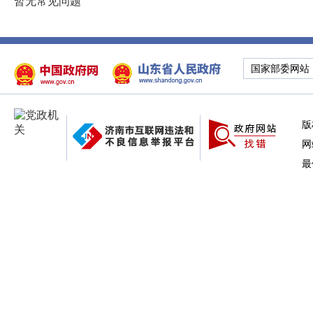
暂无常见问题
国家部委网站
版
网
最