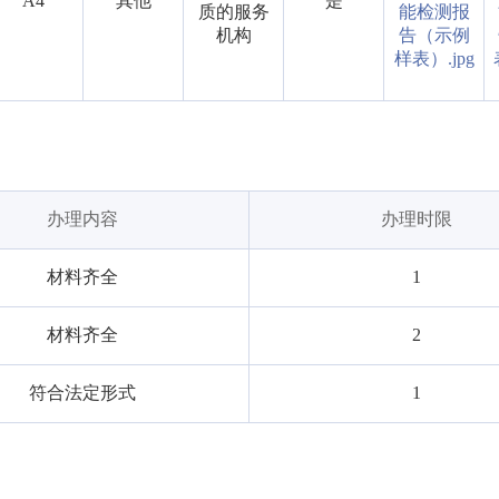
A4
其他
是
质的服务
能检测报
机构
告（示例
样表）.jpg
办理内容
办理时限
材料齐全
1
材料齐全
2
符合法定形式
1