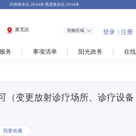
莱芜区
切换区域
服务
事项清单
阳光政务
在线
可（变更放射诊疗场所、诊疗设备
我要收藏