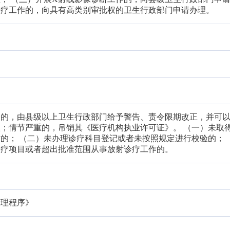
诊疗工作的，向具有高类别审批权的卫生行政部门申请办理。
一的，由县级以上卫生行政部门给予警告、责令限期改正，并可
罚款；情节严重的，吊销其《医疗机构执业许可证》。 （一）未取
的； （二）未办理诊疗科目登记或者未按照规定进行校验的； 
诊疗项目或者超出批准范围从事放射诊疗工作的。
管理程序》