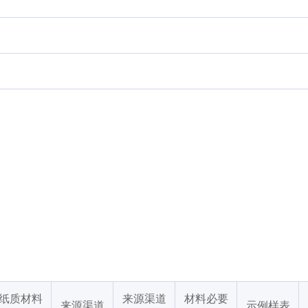
纸质材料
来源渠道
材料必要
来源渠道
示例样表