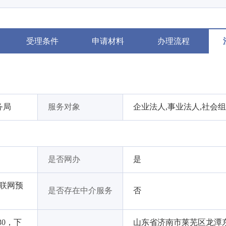
受理条件
申请材料
办理流程
务局
服务对象
企业法人,事业法人,社会
是否网办
是
互联网预
是否存在中介服务
否
30，下
山东省济南市莱芜区龙潭