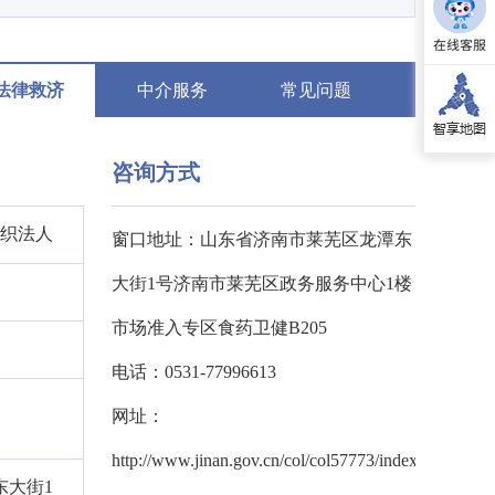
法律救济
中介服务
常见问题
咨询方式
组织法人
窗口地址：山东省济南市莱芜区龙潭东
大街1号济南市莱芜区政务服务中心1楼
市场准入专区食药卫健B205
电话：0531-77996613
网址：
http://www.jinan.gov.cn/col/col57773/index
东大街1