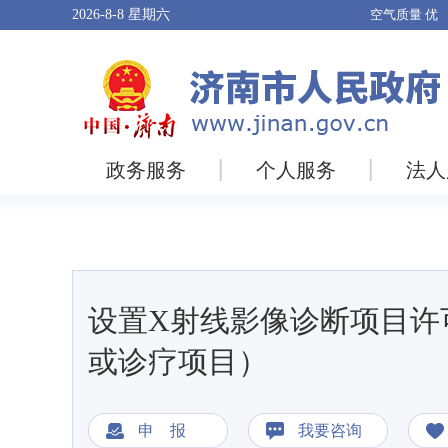
2026-8-8
星期六
政务服务
个人服务
法人
设置X射线影像诊断项目许
或诊疗项目）
申 报
我要咨询