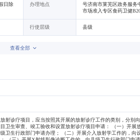
节假日除
办理地点
号济南市莱芜区政务服务
市场准入专区食药卫健B20
行使层级
县级
查看全部
置放射诊疗项目，应当按照其开展的放射诊疗工作的类别，分别
目卫生审查、竣工验收和设置放射诊疗项目申请： （一）开展
级卫生行政部门申请办理； （二）开展介入放射学工作的，向
； （三）开展X射线影像诊断工作的，向县级卫生行政部门申