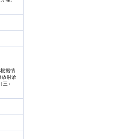
以根据情
得放射诊
（三）