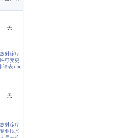
无
放射诊疗
许可变更
申请表.doc
无
放射诊疗
专业技术
人员一览