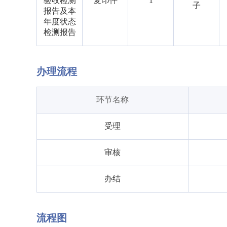
验收检测
复印件
1
子
报告及本
年度状态
检测报告
办理流程
环节名称
受理
审核
办结
流程图