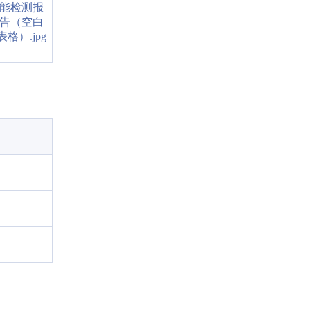
能检测报
告（空白
表格）.jpg