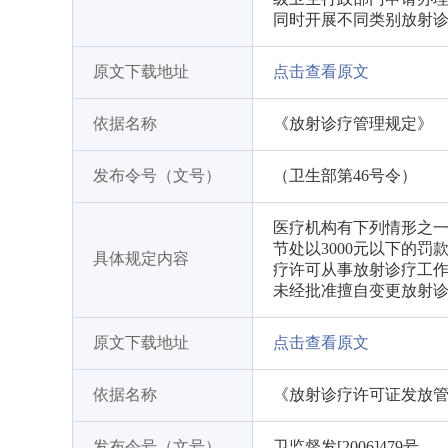
同时开展不同类别放射
原文下载地址
点击查看原文
依据名称
《放射诊疗管理规定》
发布令号（文号）
（卫生部第46号令）
医疗机构有下列情形之
节处以3000元以下的
具体规定内容
疗许可从事放射诊疗工作
未经批准擅自变更放射
原文下载地址
点击查看原文
依据名称
《放射诊疗许可证发放
发布令号（文号）
卫监督发[2006]479号