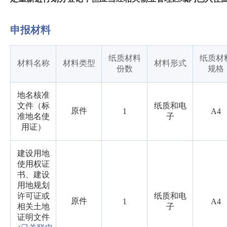
申报材料
纸质材料
纸质材
材料名称
材料类型
材料形式
份数
规格
地名核准
文件（标
纸质和电
原件
1
A4
准地名使
子
用证）
建设用地
使用权证
书、建设
用地规划
许可证或
纸质和电
原件
1
A4
相关土地
子
证明文件