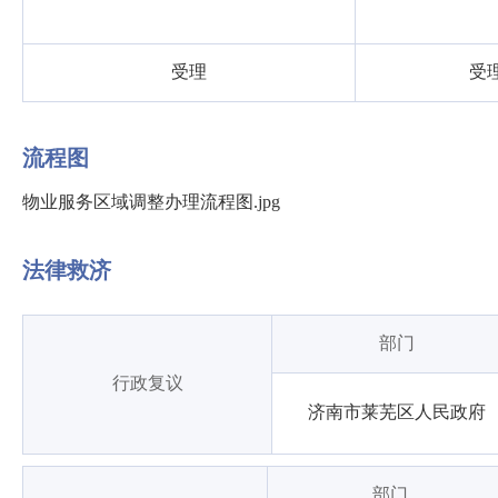
受理
受
流程图
物业服务区域调整办理流程图.jpg
法律救济
部门
行政复议
济南市莱芜区人民政府
部门