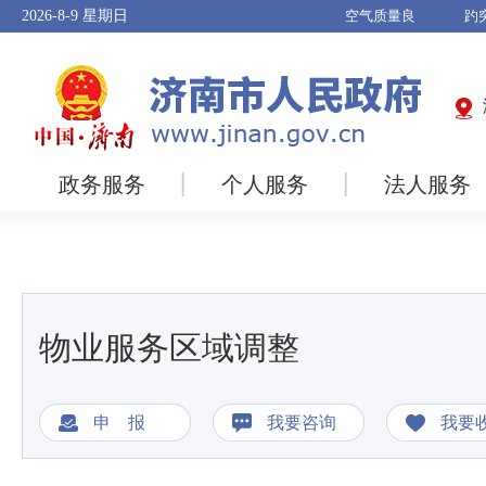
2026-8-9
星期日
政务服务
个人服务
法人服务
物业服务区域调整
申 报
我要咨询
我要