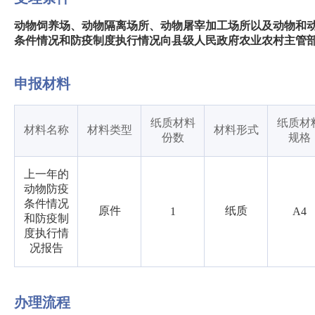
动物饲养场、动物隔离场所、动物屠宰加工场所以及动物和
条件情况和防疫制度执行情况向县级人民政府农业农村主管
申报材料
纸质材料
纸质材
材料名称
材料类型
材料形式
份数
规格
上一年的
动物防疫
条件情况
原件
纸质
1
A4
和防疫制
度执行情
况报告
办理流程