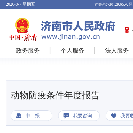
2026-8-7
星期五
政务服务
个人服务
法人服务
动物防疫条件年度报告
申 报
我要咨询
我要