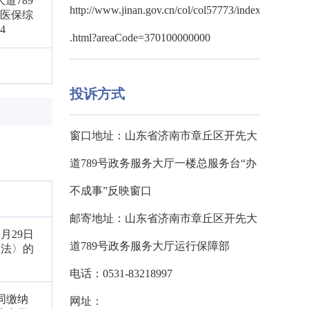
道789
http://www.jinan.gov.cn/col/col57773/index
楼医保综
4
.html?areaCode=370100000000
投诉方式
窗口地址：山东省济南市章丘区开先大
道789号政务服务大厅一楼总服务台“办
不成事”反映窗口
邮寄地址：山东省济南市章丘区开先大
月29日
道789号政务服务大厅运行保障部
险法〉的
电话：0531-83218997
同缴纳
网址：