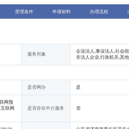
受理条件
申请材料
办理流程
企业法人,事业法人,社会组
服务对象
非法人企业,行政机关,其
是否网办
是
互联网预
,互联网
是否存在中介服务
否