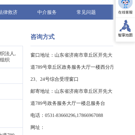
法律救济
中介服务
常见问题
咨询方式
织法人,
窗口地址：山东省济南市章丘区开先大
他组织
道789号章丘区政务服务大厅一楼西分厅
23、24号综合受理窗口
邮寄地址：山东省济南市章丘区开先大
道789号政务服务大厅一楼总服务台
电话：0531-83660296,17866967088
网址：