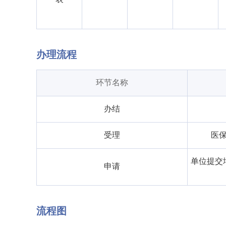
办理流程
环节名称
办结
受理
医
单位提交
申请
流程图