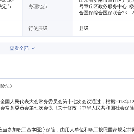
:30-
山东省济南市章丘区开先大
（法定节
办理地点
号章丘区政务服务中心1
合医保综合医保联合23、2
行使层级
县级
查看全部
保险法》
一届全国人民代表大会常务委员会第十七次会议通过，根据2018年12
大会常务委员会第七次会议《关于修改〈中华人民共和国社会保
工应当参加职工基本医疗保险，由用人单位和职工按照国家规定共