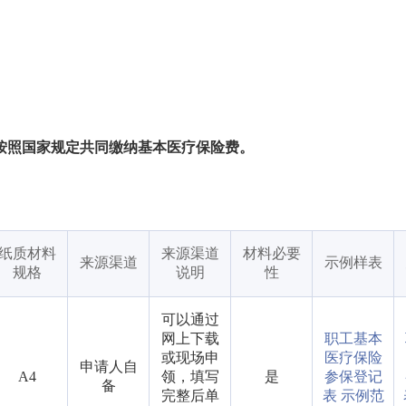
按照国家规定共同缴纳基本医疗保险费。
纸质材料
来源渠道
材料必要
来源渠道
示例样表
规格
说明
性
可以通过
网上下载
职工基本
或现场申
医疗保险
申请人自
A4
领，填写
是
参保登记
备
完整后单
表 示例范