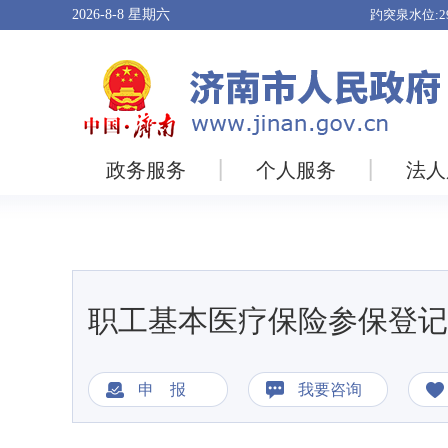
2026-8-8
星期六
政务服务
个人服务
法人
职工基本医疗保险参保登记
申 报
我要咨询