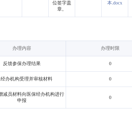
位签字盖
本.docx
章。
办理内容
办理时限
反馈参保办理结果
0
保经办机构受理并审核材料
0
增减员材料向医保经办机构进行
0
申报