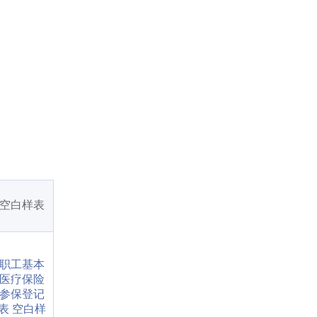
空白样表
职工基本
医疗保险
参保登记
表 空白样