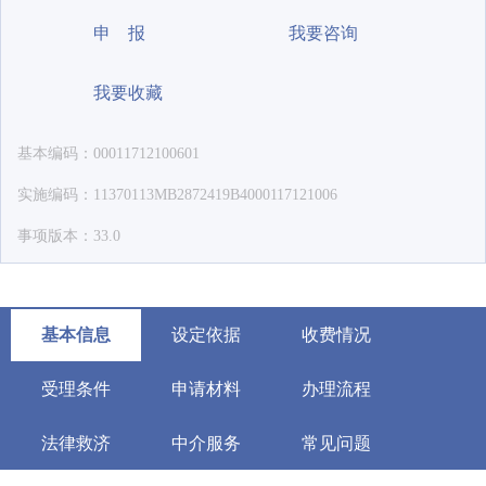
申 报
我要咨询
我要收藏
基本编码：00011712100601
实施编码：11370113MB2872419B4000117121006
事项版本：33.0
基本信息
设定依据
收费情况
受理条件
申请材料
办理流程
法律救济
中介服务
常见问题