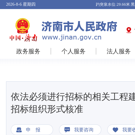
2026-8-6
星期四
政务服务
个人服务
法人服务
依法必须进行招标的相关工程
招标组织形式核准
申 报
我要咨询
我要