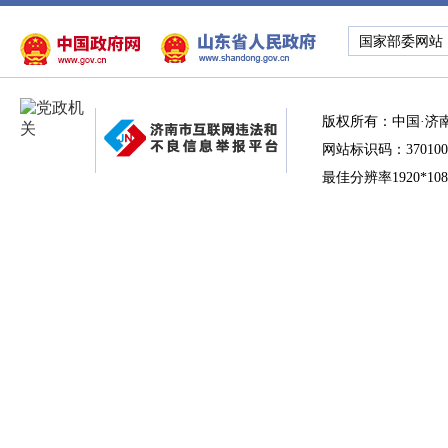
国家部委网站
版权所有：中国·济
网站标识码：370100
最佳分辨率1920*10