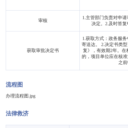
1.主管部门负责对申
审核
决定。2.及时答
1.获取方式：政务服
寄送达。 2.决定书类
获取审批决定书
复》，有效期2年。在
的，项目单位应在核准
之前
流程图
办理流程图.jpg
法律救济