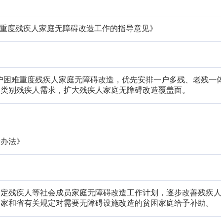
难重度残疾人家庭无障碍改造工作的指导意见》
0万户困难重度残疾人家庭无障碍改造，优先安排一户多残、老残一
各类别残疾人需求，扩大残疾人家庭无障碍改造覆盖面。
设办法》
制定残疾人等社会成员家庭无障碍改造工作计划，逐步改善残疾
国家和省有关规定对需要无障碍设施改造的贫困家庭给予补助。