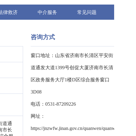
法律救济
中介服务
常见问题
咨询方式
窗口地址：山东省济南市长清区平安街
道通发大道1399号创促大厦济南市长清
区政务服务大厅1楼D区综合服务窗口
3D08
电话：0531-87209226
网址：
街道通
https://jnzwfw.jinan.gov.cn/quanwen/quanw
南市长