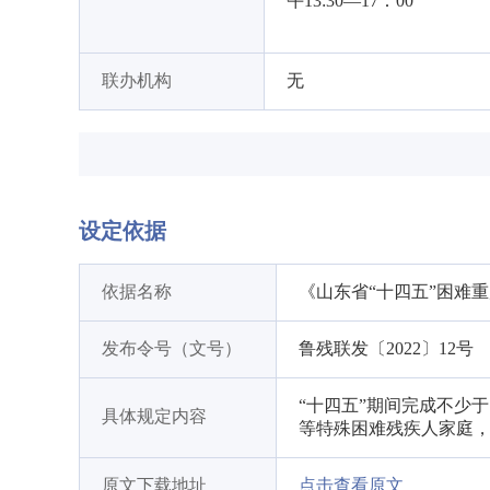
午13:30—17：00
联办机构
无
设定依据
依据名称
《山东省“十四五”困难
发布令号（文号）
鲁残联发〔2022〕12号
“十四五”期间完成不少
具体规定内容
等特殊困难残疾人家庭
原文下载地址
点击查看原文