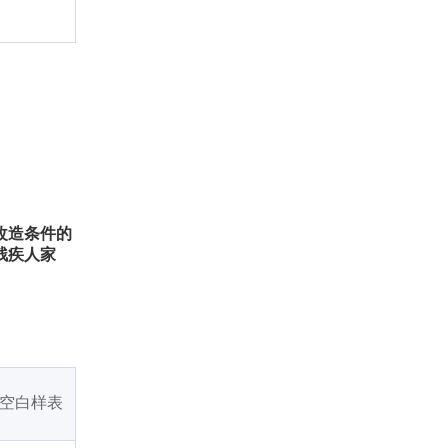
改造条件的
残疾人家
空白样表