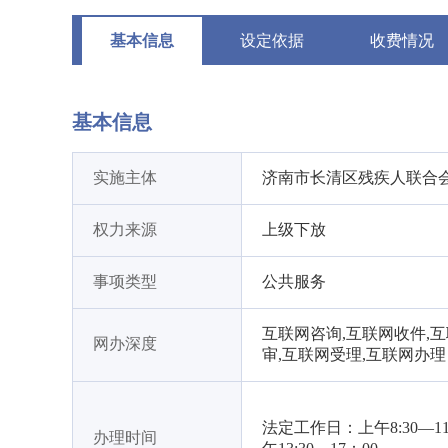
基本信息
设定依据
收费情况
基本信息
实施主体
济南市长清区残疾人联合
权力来源
上级下放
事项类型
公共服务
互联网咨询,互联网收件,
网办深度
审,互联网受理,互联网办理
法定工作日：上午8:30—11
办理时间