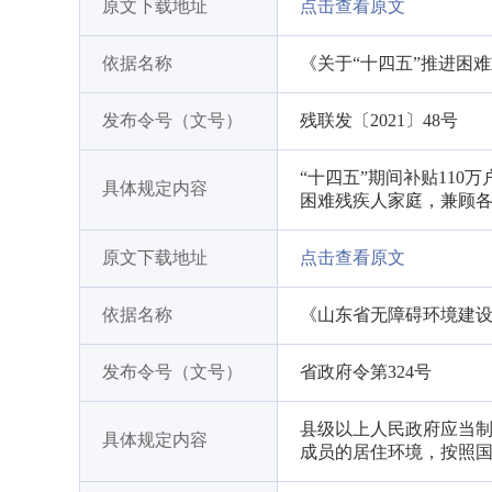
原文下载地址
点击查看原文
依据名称
《关于“十四五”推进困
发布令号（文号）
残联发〔2021〕48号
“十四五”期间补贴11
具体规定内容
困难残疾人家庭，兼顾
原文下载地址
点击查看原文
依据名称
《山东省无障碍环境建
发布令号（文号）
省政府令第324号
县级以上人民政府应当
具体规定内容
成员的居住环境，按照