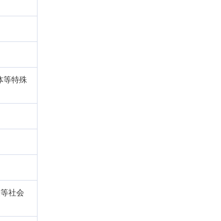
体等特殊
人等社会