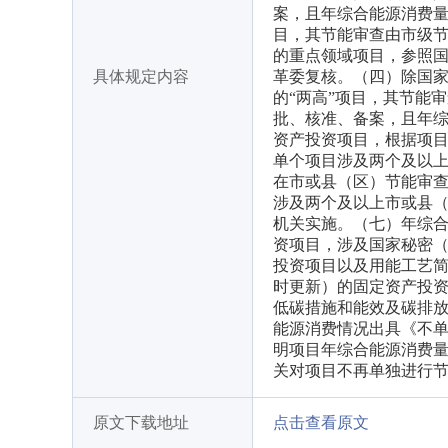
案，且年综合能源消费量10
目，其节能审查由市级
的重点领域项目，参照
具体规定内容
革委复核。（四）除国家
的“两高”项目，其节能
批、核准、备案，且年综合能
资产投资项目，根据项
单个项目涉及两个及以
在市或县（区）节能审
涉及两个及以上市或县
机关实施。（七）年综合
资项目，涉及国家秘密
投资项目以及用能工艺
时更新）的固定资产投
低碳措施和能效及碳排
能源消费情况出具《不
明项目年综合能源消费
关对项目不再单独进行
原文下载地址
点击查看原文