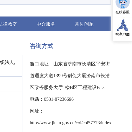
法律救济
中介服务
常见问题
咨询方式
织法人,
窗口地址：山东省济南市长清区平安街
道通发大道1399号创促大厦济南市长清
区政务服务大厅1楼B区工程建设B13
电话：0531-87236696
网址：
http://www.jinan.gov.cn/col/col57773/index