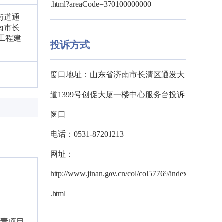
.html?areaCode=370100000000
街道通
南市长
工程建
投诉方式
窗口地址：山东省济南市长清区通发大
道1399号创促大厦一楼中心服务台投诉
窗口
电话：0531-87201213
网址：
http://www.jinan.gov.cn/col/col57769/index
.html
负责项目