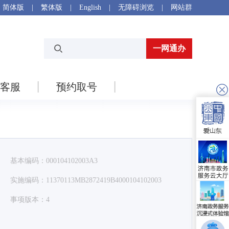
简体版
|
繁体版
|
English
|
无障碍浏览
|
网站群
一网通办
客服
预约取号
基本编码：000104102003A3
实施编码：11370113MB2872419B4000104102003
事项版本：4