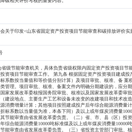
能降碳相关评价考核的重要内容。
会关于印发<山东省固定资产投资项目节能审查和碳排放评价实
号
为省级节能审查机关，具体负责省级权限内固定资产投资项目节
投资项目节能审查工作。 第九条 根据固定资产投资项目建成投
标系数按当量值和等价值分别计算）及项目审批、核准、备 案
分类管理。项目审批、核准、备案文件内明确分期建设的，应分
过国家发展改革委核报国务院审批、核准以及国家发展改革委审
量（建设地点、主要生产工艺和设备未改变的改建项目和技术改
能源消费增量计算；其他项目按照建成投产后年综合能源消费量
电力折标系数以当量值为准，本条下同）及以上或年煤炭消费量100
，其节能审查由省发展改革委负责。（二）省、市、县（区）投
综合能源消费量10000吨标准煤及以上或年煤炭消费量10000
其节能审查由省发展改革委负责。（三）省投资主管部门审批、