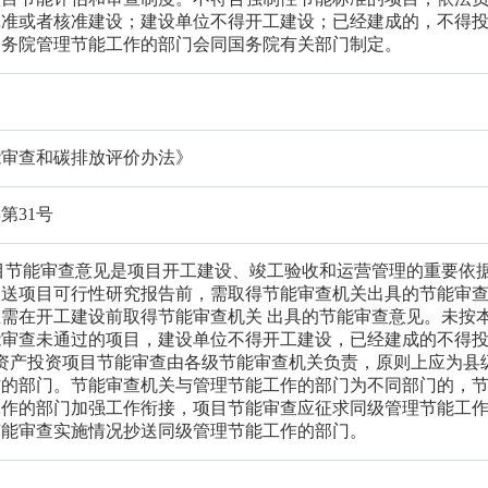
批准或者核准建设；建设单位不得开工建设；已经建成的，不得
国务院管理节能工作的部门会同国务院有关部门制定。
能审查和碳排放评价办法》
第31号
目节能审查意见是项目开工建设、竣工验收和运营管理的重要依
报送项目可行性研究报告前，需取得节能审查机关出具的节能审
需在开工建设前取得节能审查机关 出具的节能审查意见。未按
能审查未通过的项目，建设单位不得开工建设，已经建成的不得
定资产投资项目节能审查由各级节能审查机关负责，原则上应为县
作的部门。节能审查机关与管理节能工作的部门为不同部门的，
工作的部门加强工作衔接，项目节能审查应征求同级管理节能工
节能审查实施情况抄送同级管理节能工作的部门。