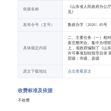
《山东省人民政府办公
依据名称
见》
发布令号（文号）
鲁政办字〔2020〕85号
二、主要任务（一）相对
条完整闭合、集中办理
具体规定内容
上，省政府编制了《山东
许可事项划转指导目录 
层级：市级、县级
原文下载地址
点击查看原文
收费标准及依据
不收费