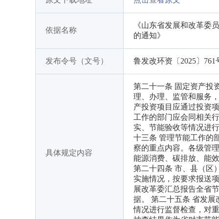
《山东省发展和改革委员
依据名称
的通知》
发布令号（文号）
鲁发改环资〔2025〕761
第二十一条 固定资产投
理、办理、监管和服务
产投资项目应通过投资项
工作的部门应会同相关
实、节能验收等情况进行
十三条 管理节能工作的
察的重点内容。各级管
具体规定内容
能源消费、碳排放、能
第二十四条 市、县（区
实施情况，按要求报送
展改革委汇总报告全省
据。 第二十五条 省发
情况进行监督检查，对