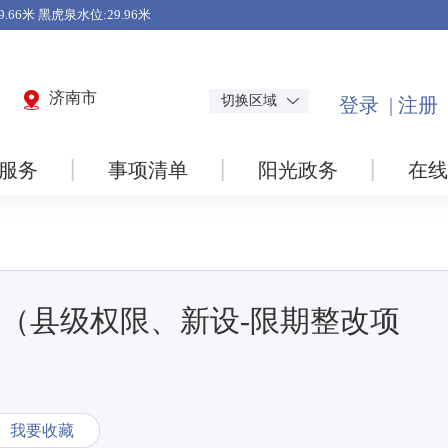
济南市
切换区域
服务
事项清单
阳光政务
在线
（县级权限、新设-限期整改项
我要收藏