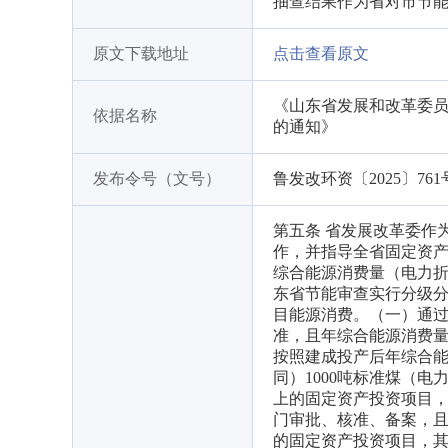
抽查结果作为省对市节
原文下载地址
点击查看原文
《山东省发展和改革委员
依据名称
的通知》
发布令号（文号）
鲁发改环资〔2025〕761
第五条 省发展改革委作
作，并指导全省固定资产
综合能源消费量（电力折
东省节能审查实行分级
目能源消费。（一）通
准，且年综合能源消费
按照建成投产后年综合
同）1000吨标准煤（
上的固定资产投资项目
门审批、核准、备案，且年
的固定资产投资项目，