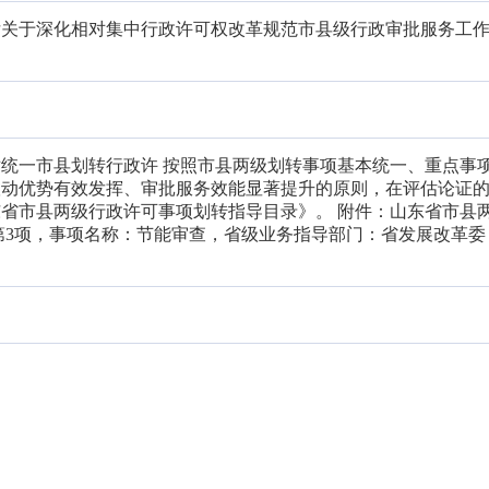
厅关于深化相对集中行政许可权改革规范市县级行政审批服务工
统一市县划转行政许 按照市县两级划转事项基本统一、重点事
联动优势有效发挥、审批服务效能显著提升的原则，在评估论证
省市县两级行政许可事项划转指导目录》。 附件：山东省市县
第3项，事项名称：节能审查，省级业务指导部门：省发展改革委