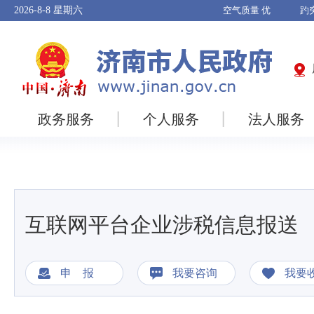
2026-8-8
星期六
政务服务
个人服务
法人服务
互联网平台企业涉税信息报送
申 报
我要咨询
我要