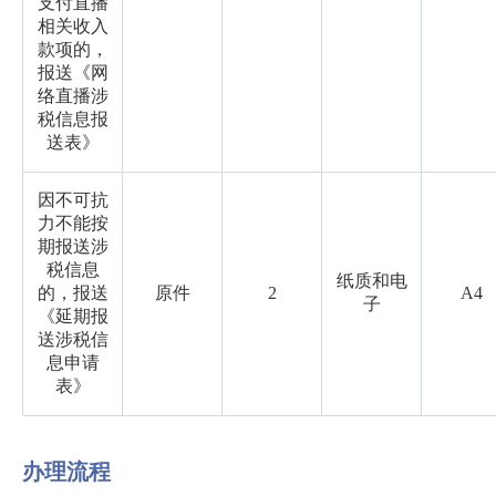
支付直播
相关收入
款项的，
报送《网
络直播涉
税信息报
送表》
因不可抗
力不能按
期报送涉
税信息
纸质和电
的，报送
原件
2
A4
子
《延期报
送涉税信
息申请
表》
办理流程