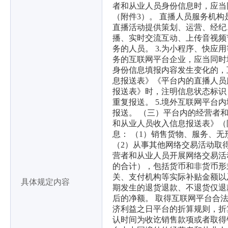
者和从业人员身份信息时，应当
（附件3）。 直播人员服务机
直播活动提供策划、运营、经纪
播、实时交流互动、上传音视频
务的人员。 3.为小程序、快
务的互联网平台企业，应当同时填
身份信息填报内容发生变化的，
息报送表》《平台内的直播人员
报送表》时，注明信息状态标识
重复报送。 5.境外互联网平
报送。 （三）平台内的经营者和
和从业人员收入信息报送表》（
息： （1）销售货物、服务、
（2）从事其他网络交易活动取得
营者和从业人员开展网络交易活
的合计），包括货币和非货币形
关、支付机构等实际补贴金额以
具体规定内容
期发生的退货退款、不退货仅退
后的净额。 取得互联网平台合
济利益之日平台的折算规则，折
认时间为收讫销售款项或者取得