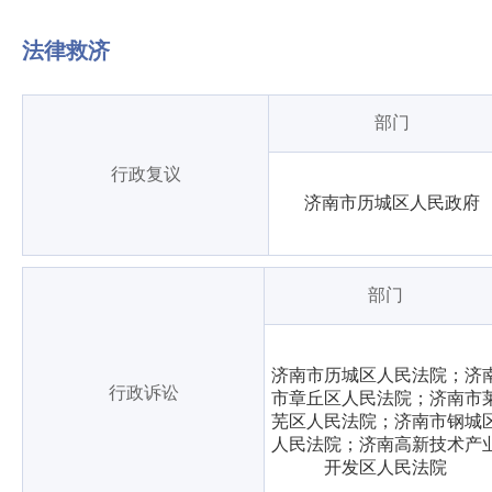
法律救济
部门
行政复议
济南市历城区人民政府
部门
济南市历城区人民法院；济
行政诉讼
市章丘区人民法院；济南市
芜区人民法院；济南市钢城
人民法院；济南高新技术产
开发区人民法院