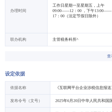
工作日星期一至星期五，上午
办理时间
09:00——12：00 ，下午13:00——
17：00（法定节假日除外）
联办机构
主管税务科所^
查
设定依据
依据名称
《互联网平台企业涉税信息报送
发布令号（文号）
2025年6月20日中华人民共和国