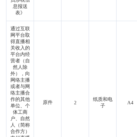
息报送
表》
通过互联
网平台取
得直播相
关收入的
平台内经
营者（自
然人除
外），向
网络主播
或者与网
络主播合
作的其他
纸质和电
原件
2
A4
单位、个
子
体工商
户、自然
人（简称
合作方）