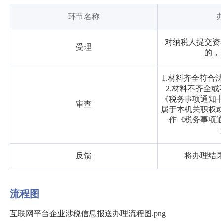
环节名称
对纳税人提交资
受理
的，
1.材料齐全符合
2.材料不齐全
《税务事项通知书
审查
属于本机关职权
作《税务事项
反馈
将办理结
流程图
互联网平台企业涉税信息报送办理流程图.png