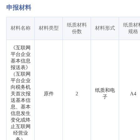
申报材料
纸质材料
纸质材
材料名称
材料类型
材料形式
份数
规格
《互联网
平台企业
基本信息
报送表》
（互联网
平台企业
向税务机
纸质和电
关首次报
原件
2
A4
子
送基本信
息、基本
信息发生
变化或终
止互联网
经营业
务）