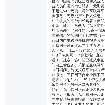
台内中国境外的经营者和从业人
业人员向境内销售服务、无形资
不超过5000元的，境外互联
售服务、无形资产的收入信息。
相关收入的平台内经营者（自然
个体工商户、自然人（以下简称
息报送表》（附件7），向主管
涉税信息的报送时间和方式 （
30日内向主管税务机关报送其
互联网平台企业应当于季度终了
入信息。 （二）报送渠道 互
1.电子税务局； 2.数据接口直
送 1.《规定》施行前已经从事互
间向主管税务机关报送互联网平台企
31日期间，首次报送平台内的
止报送 1.互联网平台企业因
请表》（附件8），经主管税务
延期报送；对于不符合条件的，
10）。 2.互联网平台企业发
办理更正报送。 3.互联网平台
向主管税务机关报送《互联网平
内的经营者和从业人员的当期涉