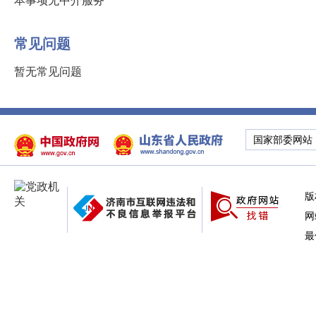
本事项无中介服务
常见问题
暂无常见问题
国家部委网站
版
网
最