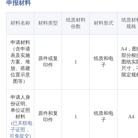
申报材料
纸质材料
纸质材
材料名称
材料类型
材料形式
份数
规格
申请材料
（含申请
A4，图
表及实施
部分根
原件或复
纸质和电
方案、堆
1
图纸实
印件
子
放、搭建
尺寸，
位置示意
限定规
图等）
申请人身
份证明、
单位证照
原件和复
纸质和电
材料
1
A4
印件
子
(已关联电
子证照，
可免提交)