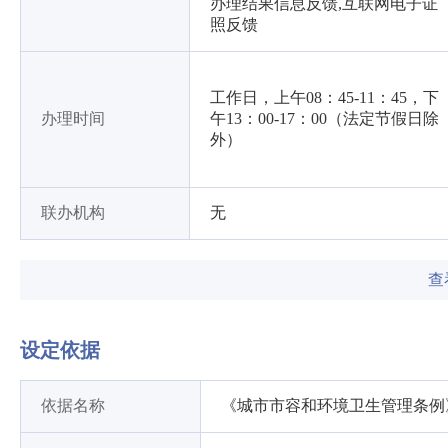
办理结果信息反馈,互联网电子证
照反馈
工作日，上午08：45-11：45，下
办理时间
午13：00-17：00（法定节假日除
外）
联办机构
无
查
设定依据
依据名称
《城市市容和环境卫生管理条例