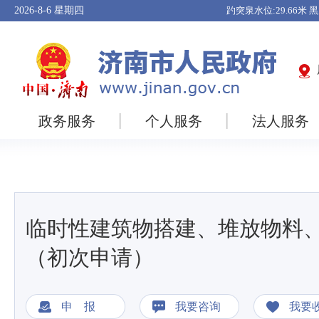
2026-8-6
星期四
政务服务
个人服务
法人服务
临时性建筑物搭建、堆放物料
（初次申请）
申 报
我要咨询
我要