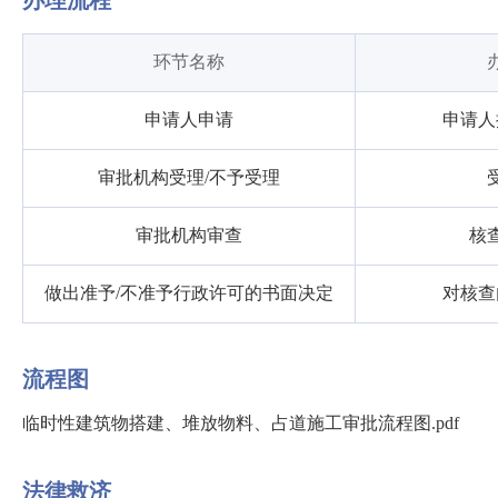
办理流程
环节名称
申请人申请
申请人
审批机构受理/不予受理
审批机构审查
核
做出准予/不准予行政许可的书面决定
对核查
流程图
临时性建筑物搭建、堆放物料、占道施工审批流程图.pdf
法律救济