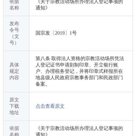
依据
《关于宗教活动场所办理法人登记事项的
名称
通知》
发布
令号
国宗发〔2019〕1号
（文
号）
第八条 取得法人资格的宗教活动场所凭法
具体
人登记证书申请刻制印章、开立银行账
规定
户、办理税务登记，并将印章式样报所在
内容
地县级人民政府宗教事务部门和民政部门
备案。
原文
下载
点击查看原文
地址
依据
《关于宗教活动场所办理法人登记事项的
名称
通知》