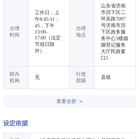
山东省济南
市历下区二
工作日，上
环东路7097
午8:45-11：
号济南市历
45，下午
办理
办理
13:00-
下区政务服
时间
地点
17:00（法定
务中心3楼婚
节假日除
姻登记服务
外）
大厅民政窗
口5
联办
行使
无
县级
机构
层级
查看全部
设定依据