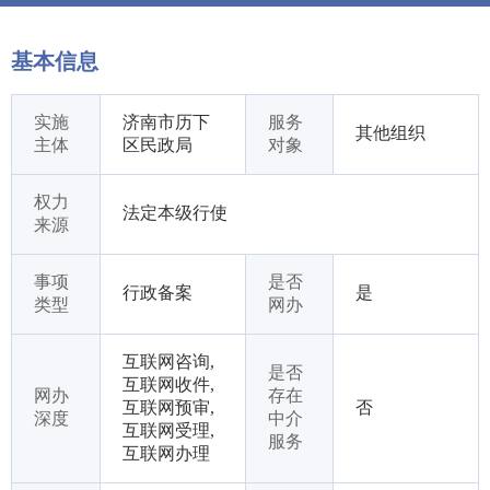
基本信息
实施
济南市历下
服务
其他组织
主体
区民政局
对象
权力
法定本级行使
来源
事项
是否
行政备案
是
类型
网办
互联网咨询,
是否
互联网收件,
网办
存在
互联网预审,
否
深度
中介
互联网受理,
服务
互联网办理