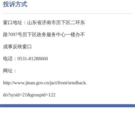
投诉方式
窗口地址：山东省济南市历下区二环东
路7097号历下区政务服务中心一楼办不
成事反映窗口
电话：0531-81288660
网址：
http://www.jinan.gov.cn/jact/front/sendback.
do?sysid=21&groupid=122