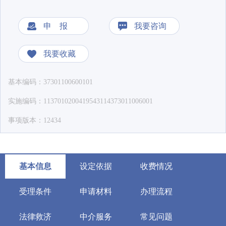
申 报
我要咨询
我要收藏
基本编码：37301100600101
实施编码：1137010200419543114373011006001
事项版本：12434
基本信息
设定依据
收费情况
受理条件
申请材料
办理流程
法律救济
中介服务
常见问题