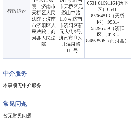
区人民法
147号;济南
0531-81691164(历下
院；济南市
市天桥区无
区）0531-
行政诉讼
天桥区人民
影山中路
85964813（天桥
法院；济南
110号;济南
区）;0531-
市济阳区人
市济阳区新
58296539（济阳
民法院；商
元大街9号;
区）;0531-
河县人民法
济南市商河
84863506（商河县）
院
县温泉路
1111号
中介服务
本事项无中介服务
常见问题
暂无常见问题