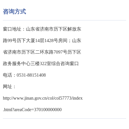
咨询方式
窗口地址：山东省济南市历下区解放东
路99号历下大厦14层1428号房间；山东
省济南市历下区二环东路7097号历下区
政务服务中心三楼322室综合咨询窗口
电话：0531-88151408
网址：
http://www.jinan.gov.cn/col/col57773/index
.html?areaCode=370100000000