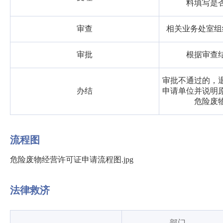
料填写是
审查
相关业务处室组
审批
根据审查
审批不通过的，
办结
申请单位并说明
危险废
流程图
危险废物经营许可证申请流程图.jpg
法律救济
部门