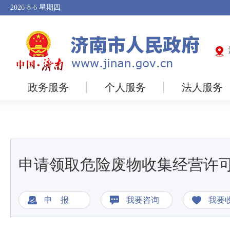
2026-8-6
星期四
政务服务
个人服务
法人服务
申请领取危险废物收集经营许
申 报
我要咨询
我要