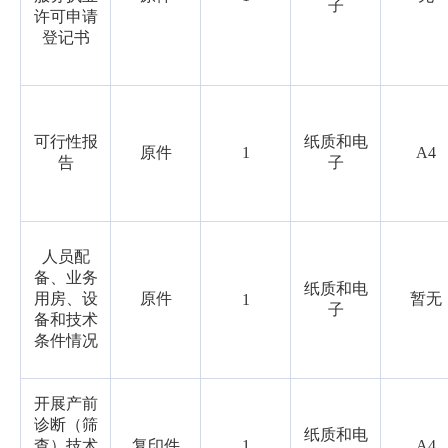
子
许可申请
登记书
可行性报
纸质和电
原件
1
A4
告
子
人员配
备、业务
纸质和电
用房、设
原件
暂无
1
子
备和技术
条件情况
开展产前
诊断（筛
纸质和电
查）技术
复印件
1
A4