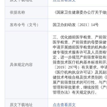
依据名称
《国家卫生健康委办公厅关于做
发布令号（文号）
国卫办妇幼发〔2021〕14号
三、优化婚前医学检查、产前筛查审
医学检查、产前筛查的母婴保健
申请开展婚前医学检查的机构条
健专项技术服务许可及人员资格
定，进一步规范产前筛查审批有
筛查技术医疗机构基本标准和开
具体规定内容
〔2019〕297号）有关要求
《医疗机构执业许可证》及其副
健技术考核合格及技术类别的《
展产前筛查技术的可行性、与产
管理和审批要求，继续按照《产
管理办法》有关规定执行。
原文下载地址
点击查看原文