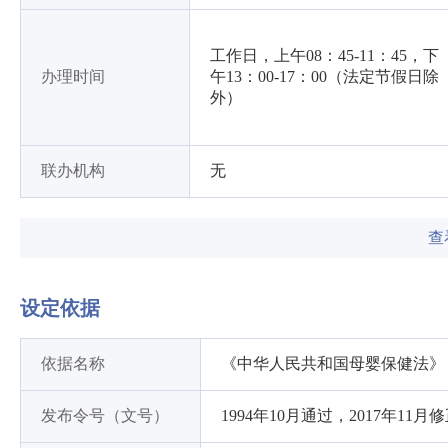
工作日，上午08：45-11：45，下
办理时间
午13：00-17：00（法定节假日除
外）
联办机构
无
查
设定依据
依据名称
《中华人民共和国母婴保健法》
发布令号（文号）
1994年10月通过，2017年11月