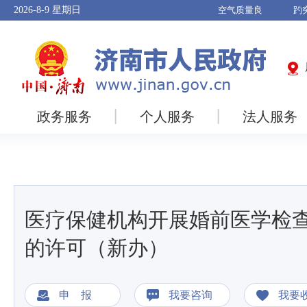
2026-8-9
星期日
政务服务
个人服务
法人服务
医疗保健机构开展婚前医学检
的许可（新办）
申 报
我要咨询
我要