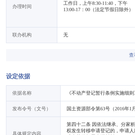
工作日，上午8:30-11:40，下午
办理时间
13:00-17：00（法定节假日除外）
联办机构
无
查
设定依据
依据名称
《不动产登记暂行条例实施细则
发布令号（文号）
国土资源部令第63号（2016年1
第四十二条 因依法继承、分家
权发生转移申请登记的，申请
具体规定内容