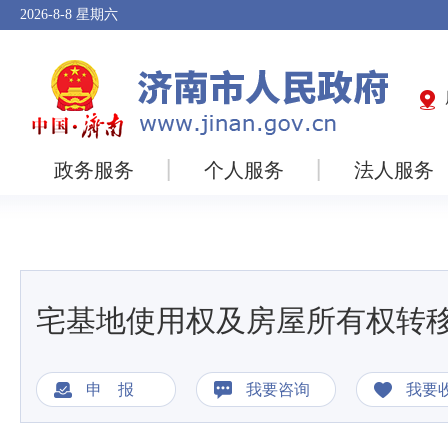
2026-8-8
星期六
政务服务
个人服务
法人服务
宅基地使用权及房屋所有权转
申 报
我要咨询
我要