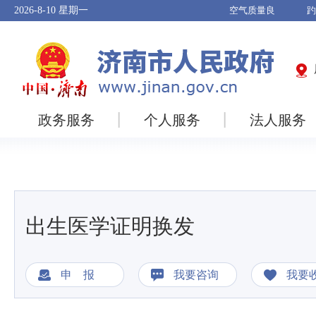
2026-8-10
星期一
政务服务
个人服务
法人服务
出生医学证明换发
申 报
我要咨询
我要