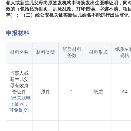
领人或新生儿父母向原签发机构申请换发出生医学证明，同时
效的（包括私拆副页、乱涂乱改、打印错误、字迹不清、项
等）； （二）经公安机关证实新生儿姓名不能进行出生登记
申报材料
纸质材料
纸质材
材料名称
材料类型
材料形式
份数
规格
当事人或
新生儿父
母有效身
份证件
原件
1
纸质
A4
(已关联电
子证照，
可免提交)