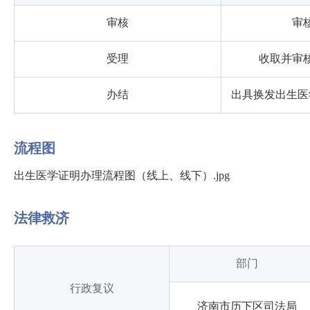
审核
审
受理
收取并审
办结
出具换发出生医
流程图
出生医学证明办理流程图（线上、线下）.jpg
法律救济
部门
行政复议
济南市历下区司法局