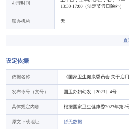
工作日，上午8:45-11：45，下午
办理时间
13:30-17:00（法定节假日除外）
联办机构
无
查
设定依据
依据名称
《国家卫生健康委员会 关于启
发布令号（文号）
国卫办妇幼发〔2023〕4号
具体规定内容
根据国家卫生健康委2023年第2
原文下载地址
暂无数据