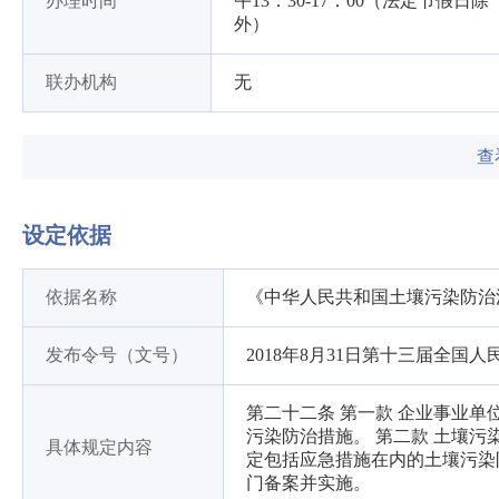
办理时间
午13：30-17：00（法定节假日除
外）
联办机构
无
查
设定依据
依据名称
《中华人民共和国土壤污染防治
发布令号（文号）
2018年8月31日第十三届全
第二十二条 第一款 企业事业
污染防治措施。 第二款 土壤
具体规定内容
定包括应急措施在内的土壤污染
门备案并实施。