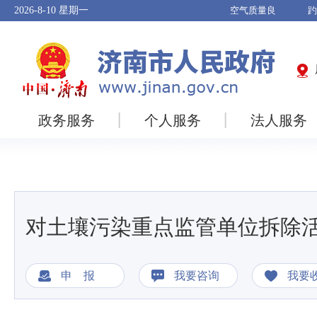
2026-8-10
星期一
政务服务
个人服务
法人服务
对土壤污染重点监管单位拆除
申 报
我要咨询
我要