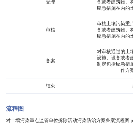
受理
备或者建筑物、
应急措施在内的
审核土壤污染重
审核
备或者建筑物、
应急措施在内的
对审核通过的土
设施、设备或者
备案
制定包括应急措
作方
结束
流程图
对土壤污染重点监管单位拆除活动污染防治方案备案流程图.p