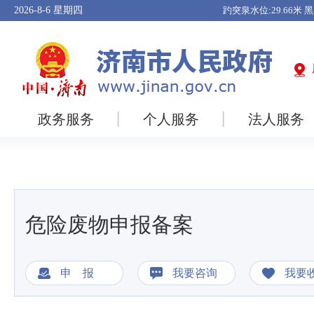
2026-8-6
星期四
政务服务
个人服务
法人服务
危险废物申报备案
申 报
我要咨询
我要