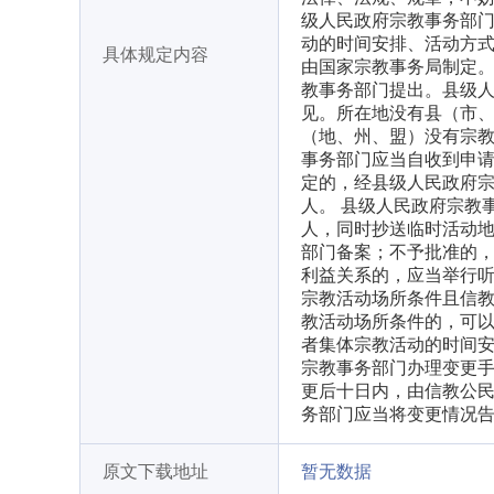
级人民政府宗教事务部门
动的时间安排、活动方式
具体规定内容
由国家宗教事务局制定。
教事务部门提出。县级
见。所在地没有县（市
（地、州、盟）没有宗教
事务部门应当自收到申
定的，经县级人民政府
人。 县级人民政府宗教
人，同时抄送临时活动
部门备案；不予批准的，
利益关系的，应当举行听
宗教活动场所条件且信
教活动场所条件的，可以
者集体宗教活动的时间
宗教事务部门办理变更手
更后十日内，由信教公民
务部门应当将变更情况
原文下载地址
暂无数据