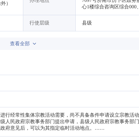
办理地点
7097号济南市历下区政务
日除外）
心1楼综合咨询区综合000
行使层级
县级
查看全部
有进行经常性集体宗教活动需要，尚不具备条件申请设立宗教活
县级人民政府宗教事务部门提出申请，县级人民政府宗教事务部
民政府意见后，可以为其指定临时活动地点。……