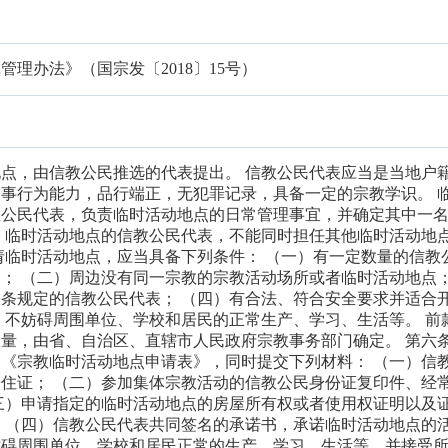
理办法》（国宗发〔2018〕15号）
点，由信教公民推选的代表提出。 信教公民代表应当是当地户
事行为能力，品行端正，无犯罪记录，具备一定的宗教学识。 
教公民代表，负责临时活动地点的日常管理事宜，并确定其中一
 临时活动地点的信教公民代表，不能同时担任其他临时活动地
请临时活动地点，应当具备下列条件： （一）有一定数量的信教
； （二）周边没有同一宗教的宗教活动场所或者临时活动地点
条规定的信教公民代表； （四）有合法、符合安全要求并适合
）不妨碍周围单位、学校和居民的正常生产、学习、生活等。 前
量，由省、自治区、直辖市人民政府宗教事务部门确定。 第六
《宗教临时活动地点申请表》，同时提交下列材料： （一）信
住证； （二）参加集体宗教活动的信教公民身份证复印件、经
三）申请指定的临时活动地点的房屋所有权或者使用权证明以及
 （四）信教公民代表共同签名的承诺书，承诺临时活动地点的
妨碍周围单位、学校和居民正常的生产、学习、生活等，并接受