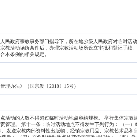
级人民政府宗教事务部门指导下，所在地乡级人民政府对临时活
宗教活动场所条件后，办理宗教活动场所设立审批和登记手续。
符合本条例的相关规定。
理办法》（国宗发〔2018〕15号）
点活动的人数不得超过临时活动地点容纳规模。 举行集体宗教
责管理。 第十一条：临时活动地点不得发生下列行为： （一）
印、发送宗教内部资料性出版物，经销宗教用品、宗教艺术品和