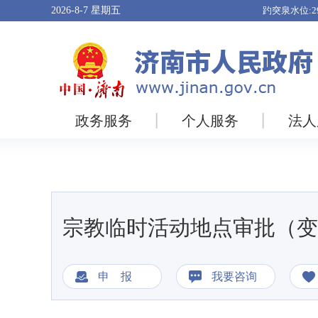
2026-8-7
星期五
政务服务
个人服务
法人
宗教临时活动地点审批（变
申 报
我要咨询