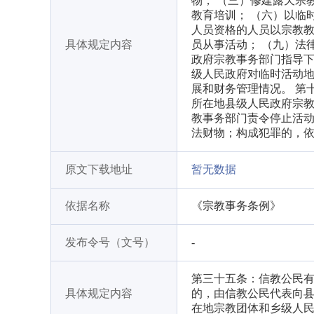
物； （三）修建露天宗
教育培训； （六）以临
人员资格的人员以宗教教
具体规定内容
员从事活动； （九）法
政府宗教事务部门指导
级人民政府对临时活动地
展和财务管理情况。 第
所在地县级人民政府宗
教事务部门责令停止活
法财物；构成犯罪的，
原文下载地址
暂无数据
依据名称
《宗教事务条例》
发布令号（文号）
-
第三十五条：信教公民
具体规定内容
的，由信教公民代表向
在地宗教团体和乡级人