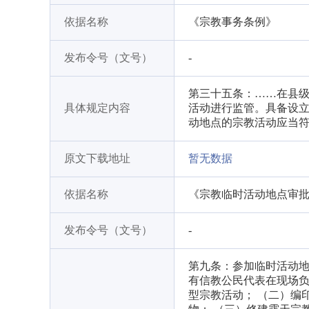
依据名称
《宗教事务条例》
发布令号（文号）
-
第三十五条：……在县
具体规定内容
活动进行监管。具备设立
动地点的宗教活动应当
原文下载地址
暂无数据
依据名称
《宗教临时活动地点审批管
发布令号（文号）
-
第九条：参加临时活动地
有信教公民代表在现场负
型宗教活动； （二）编