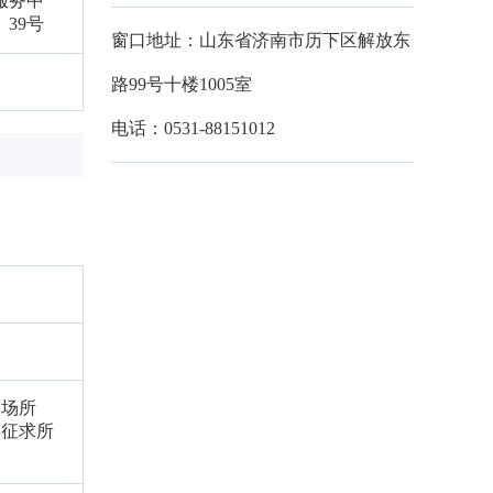
服务中
、39号
窗口地址：山东省济南市历下区解放东
路99号十楼1005室
电话：0531-88151012
动场所
门征求所