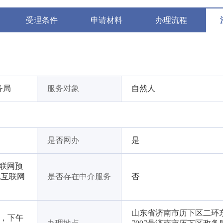
受理条件
申请材料
办理流程
务局
服务对象
自然人
是否网办
是
互联网预
,互联网
是否存在中介服务
否
山东省济南市历下区二环
45，下午