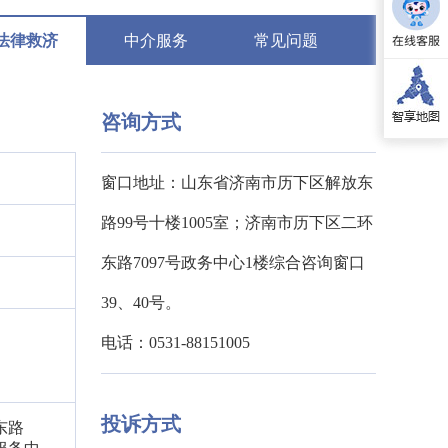
法律救济
中介服务
常见问题
咨询方式
窗口地址：山东省济南市历下区解放东
路99号十楼1005室；济南市历下区二环
东路7097号政务中心1楼综合咨询窗口
39、40号。
电话：0531-88151005
投诉方式
东路