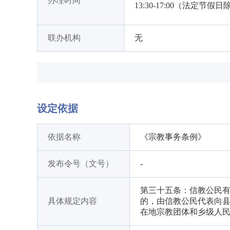
办理时间
13:30-17:00（法定节假
联办机构
无
设定依据
依据名称
《宗教事务条例》
发布令号（文号）
-
第三十五条：信教公民
具体规定内容
的，由信教公民代表向
在地宗教团体和乡级人