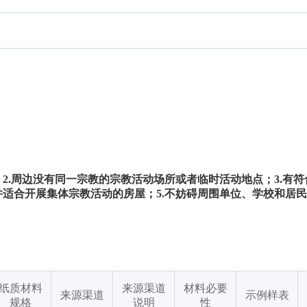
2.周边没有同一宗教的宗教活动场所或者临时活动地点；3.有
并适合开展集体宗教活动的房屋；5.不妨碍周围单位、学校和居
纸质材料
来源渠道
材料必要
来源渠道
示例样表
规格
说明
性