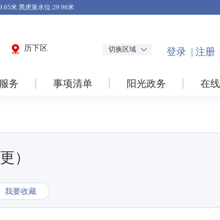
历下区
切换区域
服务
事项清单
阳光政务
在线
更）
我要收藏