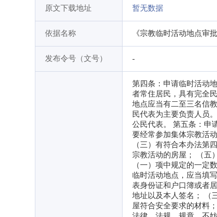
原文下载地址
暂无数据
依据名称
《宗教临时活动地点审批管
发布令号（文号）
-
第四条：申请临时活动地
者常住居民，具有完全民
地点应当有二至三名信
民代表为主要负责人员。
公民代表。 第五条：申
要经常参加集体宗教活动
（三）有符合本办法第四
宗教活动的房屋； （五
（一）项中规定的一定数
临时活动地点，应当填写
表身份证和户口簿或者居
地址以及本人签名； （
屋符合安全要求的材料；
法律、法规、规章，不