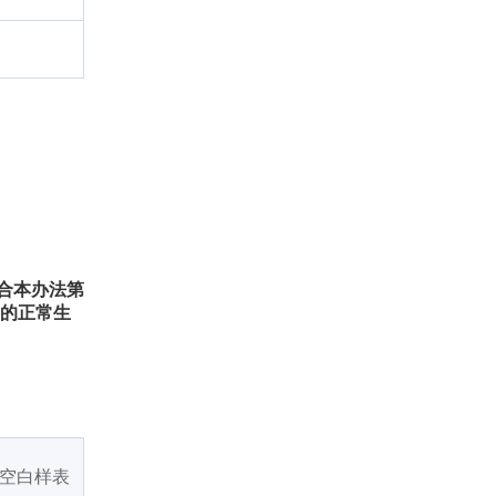
符合本办法第
民的正常生
空白样表