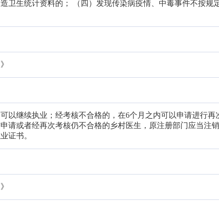
造卫生统计资料的； （四）发现传染病疫情、中毒事件不按规
例》
可以继续执业；经考核不合格的，在6个月之内可以申请进行再
核申请或者经再次考核仍不合格的乡村医生，原注册部门应当注
执业证书。
例》