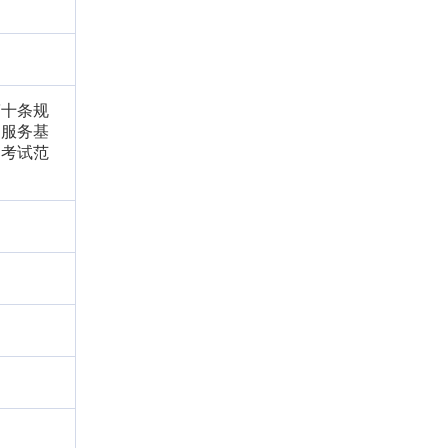
第十条规
疗服务基
、考试范