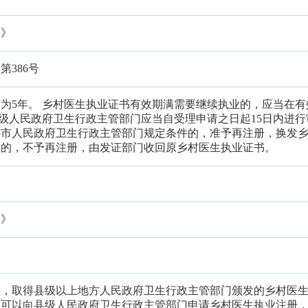
例》
386号
为5年。 乡村医生执业证书有效期满需要继续执业的，应当在有
县级人民政府卫生行政主管部门应当自受理申请之日起15日内进行
辖市人民政府卫生行政主管部门规定条件的，准予再注册，换发
件的，不予再注册，由发证部门收回原乡村医生执业证书。
例》
生，取得县级以上地方人民政府卫生行政主管部门颁发的乡村医
，可以向县级人民政府卫生行政主管部门申请乡村医生执业注册