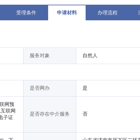
受理条件
申请材料
办理流程
服务对象
自然人
是否网办
是
互联网预
,互联网
是否存在中介服务
否
电子证