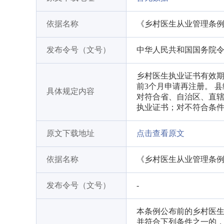
依据名称
《乡村医生从业管理条
发布令号（文号）
中华人民共和国国务院令第
乡村医生执业证书有效期
前3个月申请再注册。 
具体规定内容
对符合省、自治区、直
执业证书；对不符合条
原文下载地址
点击查看原文
依据名称
《乡村医生从业管理条
发布令号（文号）
-
本条例公布前的乡村医
并符合下列条件之一的