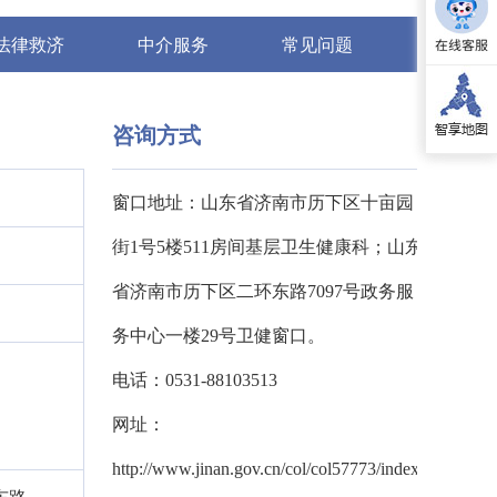
法律救济
中介服务
常见问题
咨询方式
窗口地址：山东省济南市历下区十亩园
街1号5楼511房间基层卫生健康科；山东
省济南市历下区二环东路7097号政务服
务中心一楼29号卫健窗口。
电话：0531-88103513
网址：
http://www.jinan.gov.cn/col/col57773/index