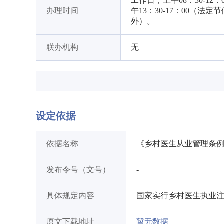
工作日，上午08：30-12：
办理时间
午13：30-17：00（法定
外）。
联办机构
无
设定依据
依据名称
《乡村医生从业管理条
发布令号（文号）
-
具体规定内容
国家实行乡村医生执业
原文下载地址
暂无数据