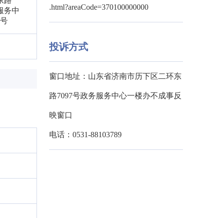
东路
.html?areaCode=370100000000
服务中
4号
投诉方式
窗口地址：山东省济南市历下区二环东
路7097号政务服务中心一楼办不成事反
映窗口
电话：0531-88103789