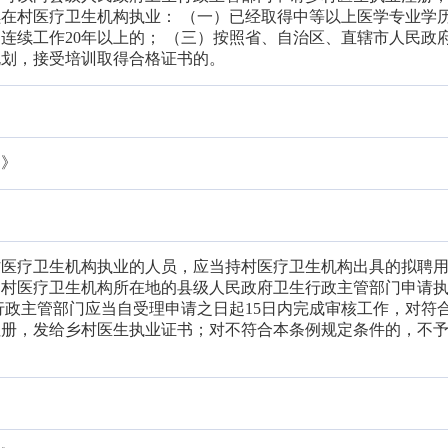
在村医疗卫生机构执业： （一）已经取得中等以上医学专业学
连续工作20年以上的； （三）按照省、自治区、直辖市人民政
规划，接受培训取得合格证书的。
例》
村医疗卫生机构执业的人员，应当持村医疗卫生机构出具的拟聘
向村医疗卫生机构所在地的县级人民政府卫生行政主管部门申请
行政主管部门应当自受理申请之日起15日内完成审核工作，对符
注册，发给乡村医生执业证书；对不符合本条例规定条件的，不