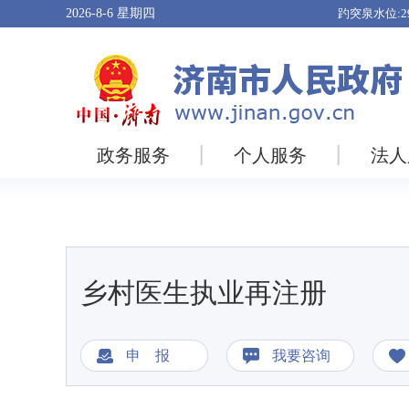
2026-8-6
星期四
政务服务
个人服务
法人
乡村医生执业再注册
申 报
我要咨询