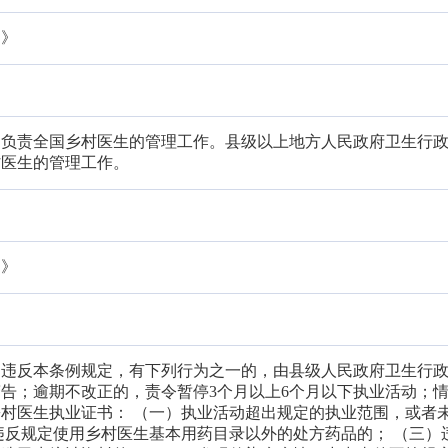
例》
门负责全国乡村医生的管理工作。县级以上地方人民政府卫生行
村医生的管理工作。
例》
，违反本条例规定，有下列行为之一的，由县级人民政府卫生行
告；逾期不改正的，责令暂停3个月以上6个月以下执业活动；
村医生执业证书： （一）执业活动超出规定的执业范围，或者
违反规定使用乡村医生基本用药目录以外的处方药品的； （三）