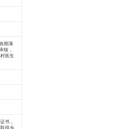
效期满
审核，
乡村医生
生证书，
，取得乡