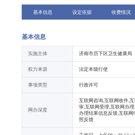
基本信息
设定依据
收费情况
基本信息
实施主体
济南市历下区卫生健康局
权力来源
法定本级行使
事项类型
行政许可
互联网咨询,互联网收件,
审,互联网受理,互联网办理
网办深度
办理结果信息反馈,互联网
照反馈