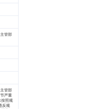
政主管部
政主管部
情节严重
未按照规
违反规