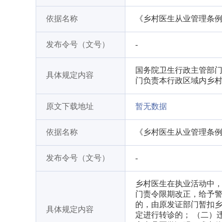
依据名称
《乡村医生从业管理条
发布令号（文号）
-
国务院卫生行政主管部
具体规定内容
门负责本行政区域内乡
原文下载地址
暂无数据
依据名称
《乡村医生从业管理条
发布令号（文号）
-
乡村医生在执业活动中
门责令限期改正，给予警
的，由原发证部门暂扣乡
具体规定内容
定进行转诊的； （二）