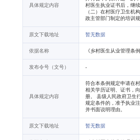
具体规定内容
村医生执业证书后，继续
（二）在村医疗卫生机构
政主管部门制定的培训
原文下载地址
暂无数据
依据名称
《乡村医生从业管理条
发布令号（文号）
-
符合本条例规定申请在
相关学历证明、证书，
具体规定内容
册。 县级人民政府卫生
规定条件的，准予执业
并书面说明理由。
原文下载地址
暂无数据